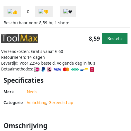
0
Beschikbaar voor
bij
shop:
8,59
1
8,59
Bestel »
Verzendkosten: Gratis vanaf € 60
Retourneren: 14 dagen
Levertijd: Voor 22:45 besteld, volgende dag in huis
Betaalmethodes:
Specificaties
Merk
Nedis
Categorie
Verlichting
,
Gereedschap
Omschrijving