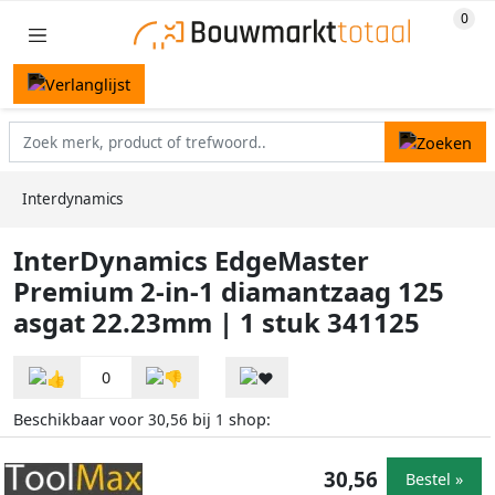
Interdynamics
InterDynamics EdgeMaster
Premium 2-in-1 diamantzaag 125
asgat 22.23mm | 1 stuk 341125
0
Beschikbaar voor
bij
shop:
30,56
1
30,56
Bestel »