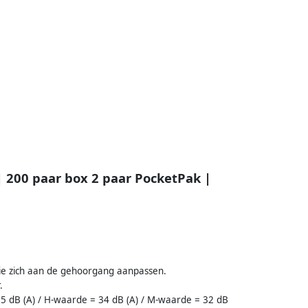
 200 paar box 2 paar PocketPak |
ie zich aan de gehoorgang aanpassen.
.
35 dB (A) / H-waarde = 34 dB (A) / M-waarde = 32 dB