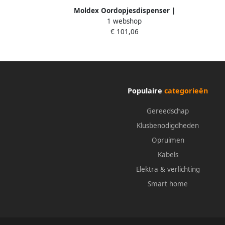
Moldex Oordopjesdispenser |
1 webshop
Contours Station | 500 paar 745001
€ 101,06
Populaire
categorieën
Gereedschap
Klusbenodigdheden
Opruimen
Kabels
Elektra & verlichting
Smart home