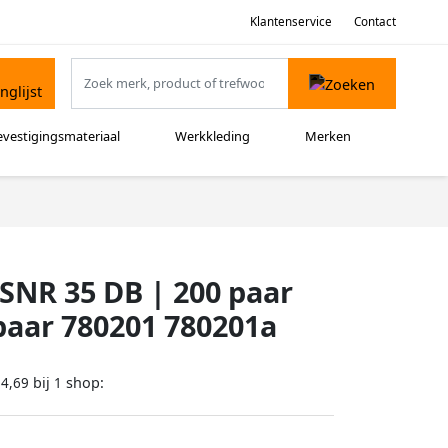
Klantenservice
Contact
evestigingsmateriaal
Werkkleding
Merken
SNR 35 DB | 200 paar
paar 780201 780201a
bij
shop:
54,69
1