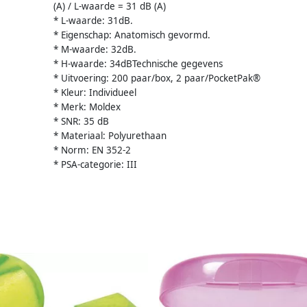
(A) / L-waarde = 31 dB (A)
* L-waarde: 31dB.
* Eigenschap: Anatomisch gevormd.
* M-waarde: 32dB.
* H-waarde: 34dBTechnische gegevens
* Uitvoering: 200 paar/box, 2 paar/PocketPak®
* Kleur: Individueel
* Merk: Moldex
* SNR: 35 dB
* Materiaal: Polyurethaan
* Norm: EN 352-2
* PSA-categorie: III