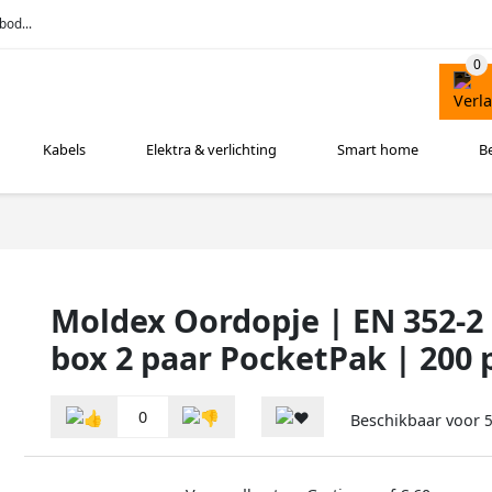
bod...
Kabels
Elektra & verlichting
Smart home
B
Moldex Oordopje | EN 352-2 
box 2 paar PocketPak | 200 
0
Beschikbaar voor