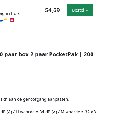
54,69
Bestel »
ag in huis
0 paar box 2 paar PocketPak | 200
 zich aan de gehoorgang aanpassen.
 dB (A) / H-waarde = 34 dB (A) / M-waarde = 32 dB