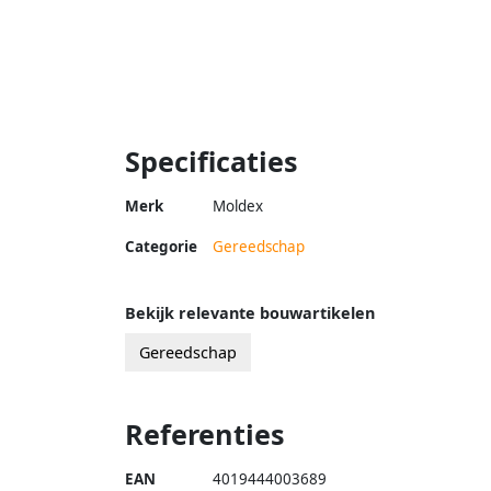
Specificaties
Merk
Moldex
Categorie
Gereedschap
Bekijk relevante bouwartikelen
Gereedschap
Referenties
EAN
4019444003689