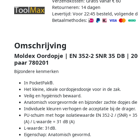
Verzendkosten: Gratis vanaf € 60
Retourneren: 14 dagen
Levertijd: Voor 22:45 besteld, volgende d
Betaalmethodes:
Omschrijving
Moldex Oordopje | EN 352-2 SNR 35 DB | 20
paar 780201
Bijzondere kenmerken
In PocketPak®.
Het kleine, ideale oordopjesdoosje voor in de zak.
Veilig en hygiënisch bewaard.
Anatomisch voorgevormde en bijzonder zachte dopjes die
Individuele kleuren verhogen de acceptatie bij de drager.
PU-schuim met hoge isolatiewaarde EN 352-2 / (SNR) = 35
(A) / L-waarde = 31 dB (A)
L-waarde: 31dB.
Eigenschap: Anatomisch gevormd.