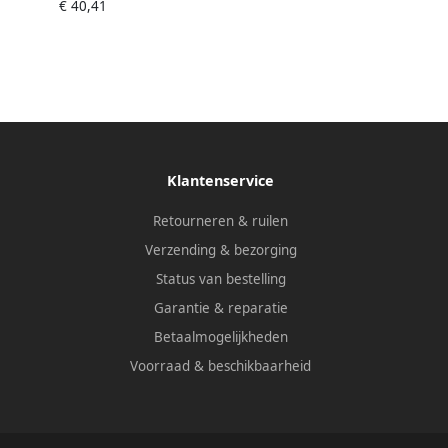
€ 40,41
Klantenservice
Retourneren & ruilen
Verzending & bezorging
Status van bestelling
Garantie & reparatie
Betaalmogelijkheden
Voorraad & beschikbaarheid