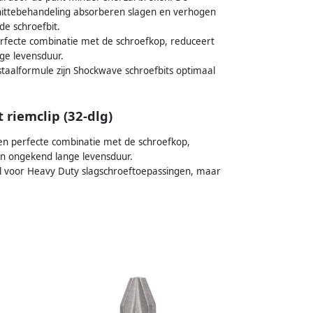
hittebehandeling absorberen slagen en verhogen
de schroefbit.
rfecte combinatie met de schroefkop, reduceert
ge levensduur.
staalformule zijn Shockwave schroefbits optimaal
riemclip (32-dlg)
en perfecte combinatie met de schroefkop,
en ongekend lange levensduur.
al voor Heavy Duty slagschroeftoepassingen, maar