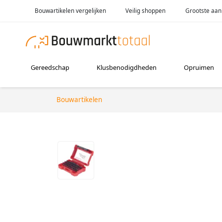
Bouwartikelen vergelijken
Veilig shoppen
Grootste aan
Gereedschap
Klusbenodigdheden
Opruimen
Bouwartikelen