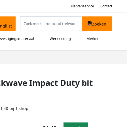
Klantenservice
Contact
evestigingsmateriaal
Werkkleding
Merken
ckwave Impact Duty bit
bij
shop:
21,40
1