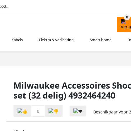
bod...
Kabels
Elektra & verlichting
Smart home
B
Milwaukee Accessoires Sho
set (32 delig) 4932464240
0
Beschikbaar voor