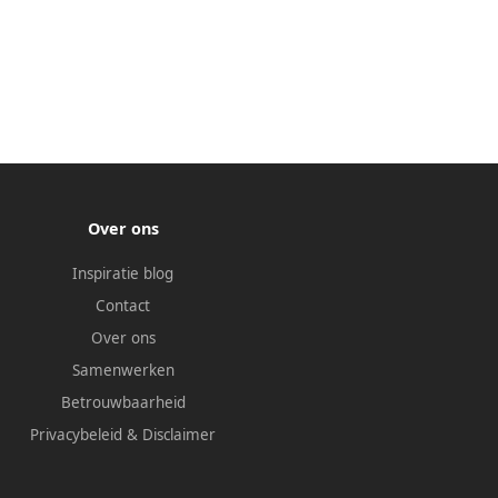
Over ons
Inspiratie blog
Contact
Over ons
Samenwerken
Betrouwbaarheid
Privacybeleid
&
Disclaimer