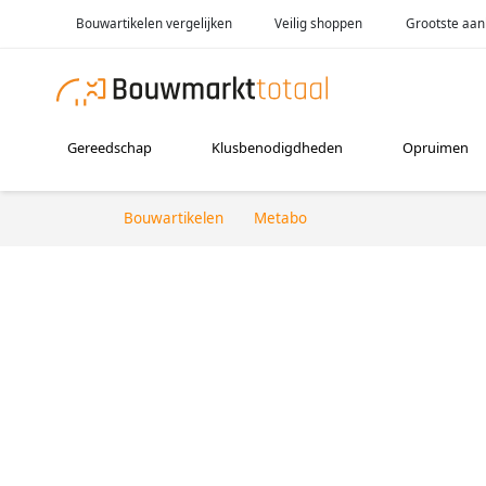
Bouwartikelen vergelijken
Veilig shoppen
Grootste aan
Gereedschap
Klusbenodigdheden
Opruimen
Bouwartikelen
Metabo