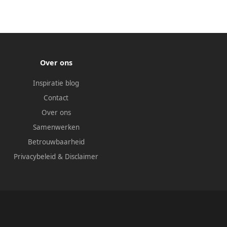
Over ons
Inspiratie blog
Contact
Over ons
Samenwerken
Betrouwbaarheid
Privacybeleid
&
Disclaimer