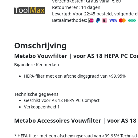
Verzendkosten: Gratis vanaf € 60
Retourneren: 14 dagen
Levertijd: Voor 22:45 besteld, volgende d
Betaalmethodes:
Omschrijving
Metabo Vouwfilter | voor AS 18 HEPA PC C
Bijzondere Kenmerken
HEPA-filter met een afscheidingsgraad van >99.95%
Technische gegevens
Geschikt voor AS 18 HEPA PC Compact
Verkoopeenheid 1
Metabo Accessoires Vouwfilter | voor AS 
* HEPA-filter met een afscheidingsgraad van >99.95% Technis