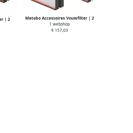
Metabo Accessoires Vouwfilter | 2
r | 2
1 webshop
stuks | 631934000
€ 157,03