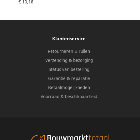
€ 10,18
125 339209530
Klantenservice
Retourneren & ruilen
Verzending & bezorging
Status van bestelling
Garantie & reparatie
Betaalmogelijkheden
Voorraad & beschikbaarheid