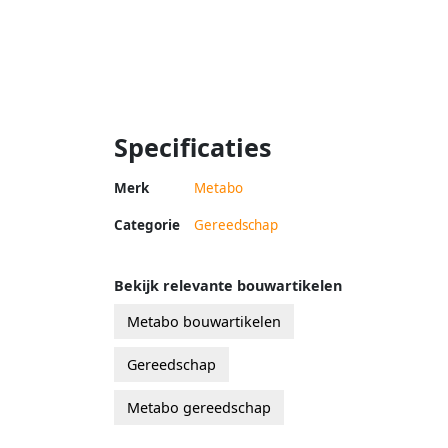
Specificaties
Merk
Metabo
Categorie
Gereedschap
Bekijk relevante bouwartikelen
Metabo bouwartikelen
Gereedschap
Metabo gereedschap