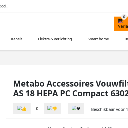
bod...
Kabels
Elektra & verlichting
Smart home
B
Metabo Accessoires Vouwfilt
AS 18 HEPA PC Compact 630
0
Beschikbaar voor