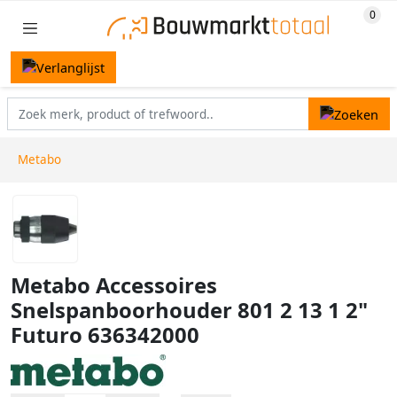
Metabo
Metabo Accessoires
Snelspanboorhouder 801 2 13 1 2"
Futuro 636342000