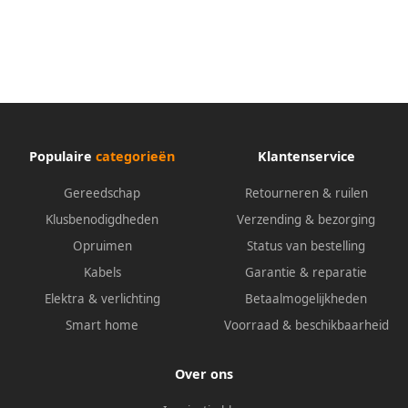
Populaire
categorieën
Klantenservice
Gereedschap
Retourneren & ruilen
Klusbenodigdheden
Verzending & bezorging
Opruimen
Status van bestelling
Kabels
Garantie & reparatie
Elektra & verlichting
Betaalmogelijkheden
Smart home
Voorraad & beschikbaarheid
Over ons