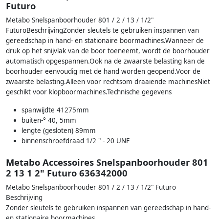
Futuro
Metabo Snelspanboorhouder 801 / 2 / 13 / 1/2"
FuturoBeschrijvingZonder sleutels te gebruiken inspannen van
gereedschap in hand- en stationaire boormachines.Wanneer de
druk op het snijvlak van de boor toeneemt, wordt de boorhouder
automatisch opgespannen.Ook na de zwaarste belasting kan de
boorhouder eenvoudig met de hand worden geopend.Voor de
zwaarste belasting.Alleen voor rechtsom draaiende machinesNiet
geschikt voor klopboormachines.Technische gegevens
spanwijdte 41275mm
buiten-° 40, 5mm
lengte (gesloten) 89mm
binnenschroefdraad 1/2 " - 20 UNF
Metabo Accessoires Snelspanboorhouder 801
2 13 1 2" Futuro 636342000
Metabo Snelspanboorhouder 801 / 2 / 13 / 1/2" Futuro
Beschrijving
Zonder sleutels te gebruiken inspannen van gereedschap in hand-
en stationaire boormachines.