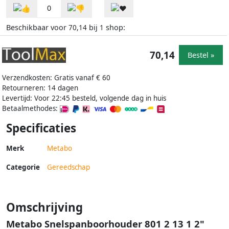
0
Beschikbaar voor
bij
shop:
70,14
1
70,14
Bestel »
Verzendkosten: Gratis vanaf € 60
Retourneren: 14 dagen
Levertijd: Voor 22:45 besteld, volgende dag in huis
Betaalmethodes:
Specificaties
Merk
Metabo
Categorie
Gereedschap
Omschrijving
Metabo Snelspanboorhouder 801 2 13 1 2"