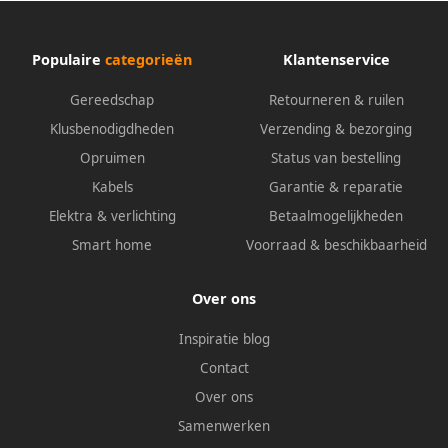
Populaire
categorieën
Klantenservice
Gereedschap
Retourneren & ruilen
Klusbenodigdheden
Verzending & bezorging
Opruimen
Status van bestelling
Kabels
Garantie & reparatie
Elektra & verlichting
Betaalmogelijkheden
Smart home
Voorraad & beschikbaarheid
Over ons
Inspiratie blog
Contact
Over ons
Samenwerken