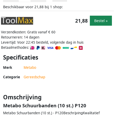
Beschikbaar voor
bij
shop:
21,88
1
21,88
Bestel »
Verzendkosten: Gratis vanaf € 60
Retourneren: 14 dagen
Levertijd: Voor 22:45 besteld, volgende dag in huis
Betaalmethodes:
Specificaties
Merk
Metabo
Categorie
Gereedschap
Omschrijving
Metabo Schuurbanden (10 st.) P120
Metabo Schuurbanden (10 st.) - P120BeschrijvingKwalitatief