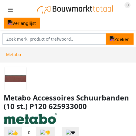
Metabo
Metabo Accessoires Schuurbanden
(10 st.) P120 625933000
0