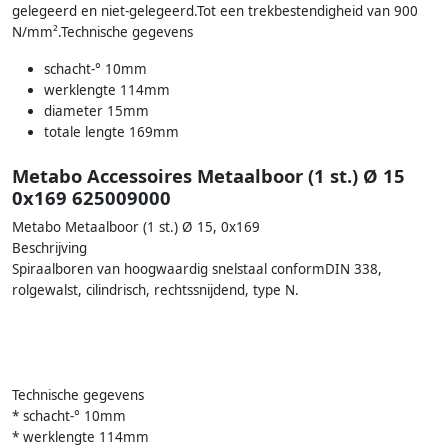
gelegeerd en niet-gelegeerd.Tot een trekbestendigheid van 900
N/mm².Technische gegevens
schacht-° 10mm
werklengte 114mm
diameter 15mm
totale lengte 169mm
Metabo Accessoires Metaalboor (1 st.) Ø 15
0x169 625009000
Metabo Metaalboor (1 st.) Ø 15, 0x169
Beschrijving
Spiraalboren van hoogwaardig snelstaal conformDIN 338,
rolgewalst, cilindrisch, rechtssnijdend, type N.
Technische gegevens
* schacht-° 10mm
* werklengte 114mm