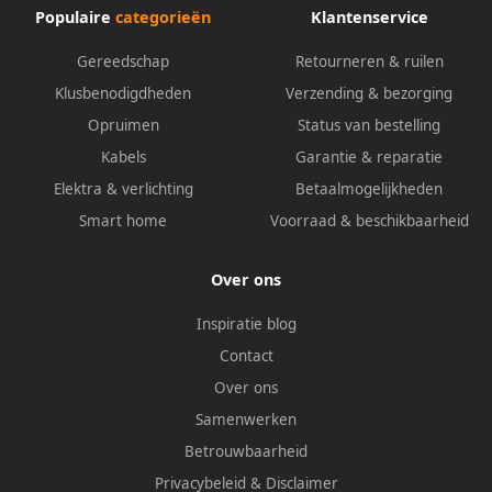
Populaire
categorieën
Klantenservice
Gereedschap
Retourneren & ruilen
Klusbenodigdheden
Verzending & bezorging
Opruimen
Status van bestelling
Kabels
Garantie & reparatie
Elektra & verlichting
Betaalmogelijkheden
Smart home
Voorraad & beschikbaarheid
Over ons
Inspiratie blog
Contact
Over ons
Samenwerken
Betrouwbaarheid
Privacybeleid
&
Disclaimer