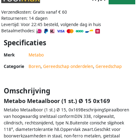
Verzendkosten: Gratis vanaf € 60
Retourneren: 14 dagen
Levertijd: Voor 22:45 besteld, volgende dag in huis
Betaalmethodes:
Specificaties
Merk
Metabo
Categorie
Boren
,
Gereedschap onderdelen
,
Gereedschap
Omschrijving
Metabo Metaalboor (1 st.) Ø 15 0x169
Metabo Metaalboor (1 st.) Ø 15, 0x169BeschrijvingSpiraalboren
van hoogwaardig snelstaal conformDIN 338, rolgewalst,
cilindrisch, rechtssnijdend, type N.Buitenste conische slijphoek
118°, diametertolerantie h8.Oppervlak zwart.Geschikt voor
boorwerkzaamheden in staal, non-ferro metalen, gietstaal