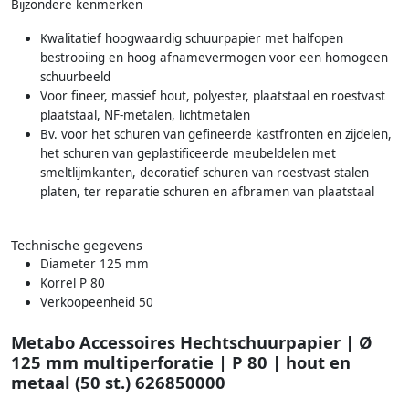
Bijzondere kenmerken
Kwalitatief hoogwaardig schuurpapier met halfopen
bestrooiing en hoog afnamevermogen voor een homogeen
schuurbeeld
Voor fineer, massief hout, polyester, plaatstaal en roestvast
plaatstaal, NF-metalen, lichtmetalen
Bv. voor het schuren van gefineerde kastfronten en zijdelen,
het schuren van geplastificeerde meubeldelen met
smeltlijmkanten, decoratief schuren van roestvast stalen
platen, ter reparatie schuren en afbramen van plaatstaal
Technische gegevens
Diameter 125 mm
Korrel P 80
Verkoopeenheid 50
Metabo Accessoires Hechtschuurpapier | Ø
125 mm multiperforatie | P 80 | hout en
metaal (50 st.) 626850000