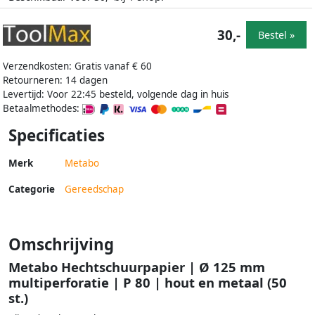
30,-
Bestel »
Verzendkosten: Gratis vanaf € 60
Retourneren: 14 dagen
Levertijd: Voor 22:45 besteld, volgende dag in huis
Betaalmethodes:
Specificaties
Merk
Metabo
Categorie
Gereedschap
Omschrijving
Metabo Hechtschuurpapier | Ø 125 mm
multiperforatie | P 80 | hout en metaal (50
st.)