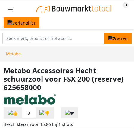
Metabo
Metabo Accessoires Hecht
schuurzool voor FSX 200 (reserve)
625658000
0
Beschikbaar voor
bij
shop:
15,86
1