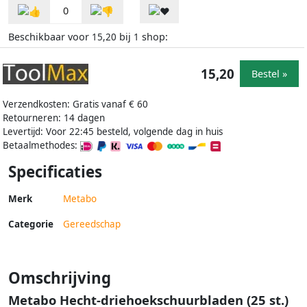
0
Beschikbaar voor
bij
shop:
15,20
1
15,20
Bestel »
Verzendkosten: Gratis vanaf € 60
Retourneren: 14 dagen
Levertijd: Voor 22:45 besteld, volgende dag in huis
Betaalmethodes:
Specificaties
Merk
Metabo
Categorie
Gereedschap
Omschrijving
Metabo Hecht-driehoekschuurbladen (25 st.)