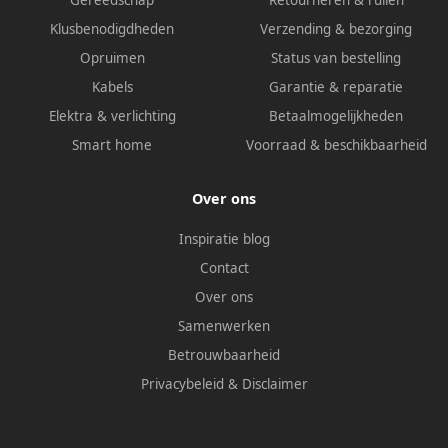
Gereedschap
Retourneren & ruilen
Klusbenodigdheden
Verzending & bezorging
Opruimen
Status van bestelling
Kabels
Garantie & reparatie
Elektra & verlichting
Betaalmogelijkheden
Smart home
Voorraad & beschikbaarheid
Over ons
Inspiratie blog
Contact
Over ons
Samenwerken
Betrouwbaarheid
Privacybeleid
&
Disclaimer