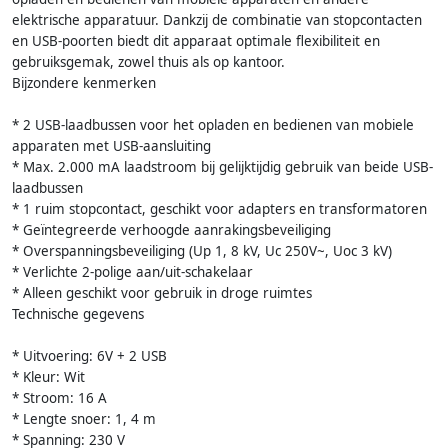
elektrische apparatuur. Dankzij de combinatie van stopcontacten
en USB-poorten biedt dit apparaat optimale flexibiliteit en
gebruiksgemak, zowel thuis als op kantoor.
Bijzondere kenmerken
* 2 USB-laadbussen voor het opladen en bedienen van mobiele
apparaten met USB-aansluiting
* Max. 2.000 mA laadstroom bij gelijktijdig gebruik van beide USB-
laadbussen
* 1 ruim stopcontact, geschikt voor adapters en transformatoren
* Geïntegreerde verhoogde aanrakingsbeveiliging
* Overspanningsbeveiliging (Up 1, 8 kV, Uc 250V~, Uoc 3 kV)
* Verlichte 2-polige aan/uit-schakelaar
* Alleen geschikt voor gebruik in droge ruimtes
Technische gegevens
* Uitvoering: 6V + 2 USB
* Kleur: Wit
* Stroom: 16 A
* Lengte snoer: 1, 4 m
* Spanning: 230 V