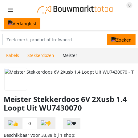
Kabels
Stekkerdozen
Meister
Meister Stekkerdoos 6V 2Xusb 1.4
Loopt Uit WU7430070
0
Beschikbaar voor
bij
shop:
33,88
1