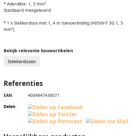
* Aderdikte: 1, 5 mm²
Standaard meegeleverd
* 1 x Stekkerdoos met 1, 4 m toevoerleiding (H05VV-F 3G 1, 5
mm²)
Bekijk relevante bouwartikelen
Stekkerdozen
Referenties
EAN
4004847430071
Delen