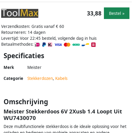
33,88
Bestel »
Verzendkosten: Gratis vanaf € 60
Retourneren: 14 dagen
Levertijd: Voor 22:45 besteld, volgende dag in huis
Betaalmethodes:
Specificaties
Merk
Meister
Categorie
Stekkerdozen
,
Kabels
Omschrijving
Meister Stekkerdoos 6V 2Xusb 1.4 Loopt Uit
WU7430070
Deze multifunctionele stekkerdoos is de ideale oplossing voor het
opladen en bedienen van mobiele apparaten en andere