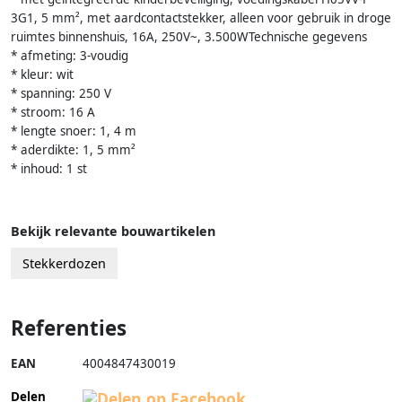
3G1, 5 mm², met aardcontactstekker, alleen voor gebruik in droge
ruimtes binnenshuis, 16A, 250V~, 3.500WTechnische gegevens
* afmeting: 3-voudig
* kleur: wit
* spanning: 250 V
* stroom: 16 A
* lengte snoer: 1, 4 m
* aderdikte: 1, 5 mm²
* inhoud: 1 st
Bekijk relevante bouwartikelen
Stekkerdozen
Referenties
EAN
4004847430019
Delen