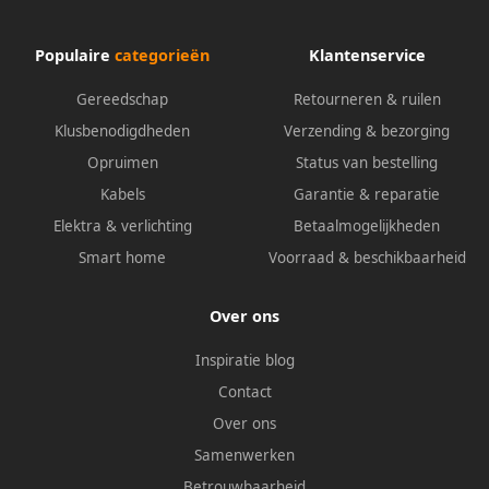
Populaire
categorieën
Klantenservice
Gereedschap
Retourneren & ruilen
Klusbenodigdheden
Verzending & bezorging
Opruimen
Status van bestelling
Kabels
Garantie & reparatie
Elektra & verlichting
Betaalmogelijkheden
Smart home
Voorraad & beschikbaarheid
Over ons
Inspiratie blog
Contact
Over ons
Samenwerken
Betrouwbaarheid