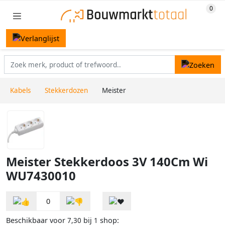
Kabels
Stekkerdozen
Meister
Meister Stekkerdoos 3V 140Cm Wi
WU7430010
0
Beschikbaar voor
bij
shop:
7,30
1