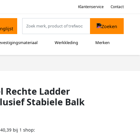
Klantenservice
Contact
evestigingsmateriaal
Werkkleding
Merken
l Rechte Ladder
usief Stabiele Balk
bij
shop:
240,39
1