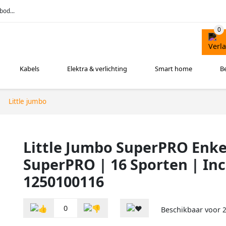
bod...
Kabels
Elektra & verlichting
Smart home
B
Little jumbo
Little Jumbo SuperPRO Enke
SuperPRO | 16 Sporten | Incl
1250100116
0
Beschikbaar voor