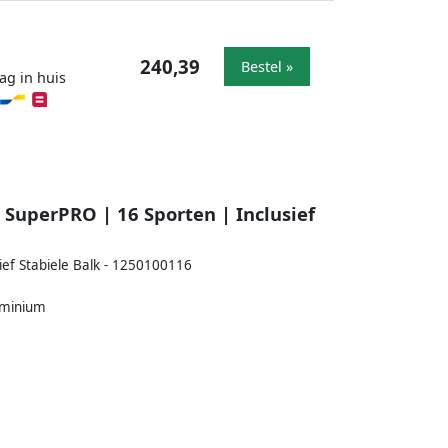
240,39
Bestel »
ag in huis
SuperPRO | 16 Sporten | Inclusief
ef Stabiele Balk - 1250100116
uminium