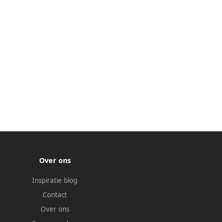
Over ons
Inspiratie blog
Contact
Over ons