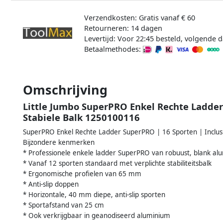
Verzendkosten: Gratis vanaf € 60
Retourneren: 14 dagen
Levertijd: Voor 22:45 besteld, volgende d
Betaalmethodes:
Omschrijving
Little Jumbo SuperPRO Enkel Rechte Ladder 
Stabiele Balk 1250100116
SuperPRO Enkel Rechte Ladder SuperPRO | 16 Sporten | Inclusi
Bijzondere kenmerken
* Professionele enkele ladder SuperPRO van robuust, blank al
* Vanaf 12 sporten standaard met verplichte stabiliteitsbalk
* Ergonomische profielen van 65 mm
* Anti-slip doppen
* Horizontale, 40 mm diepe, anti-slip sporten
* Sportafstand van 25 cm
* Ook verkrijgbaar in geanodiseerd aluminium