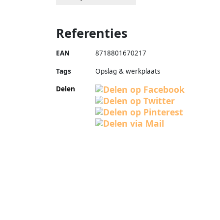
Referenties
EAN
8718801670217
Tags
Opslag & werkplaats
Delen