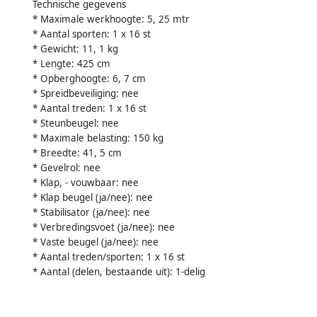
Technische gegevens
* Maximale werkhoogte: 5, 25 mtr
* Aantal sporten: 1 x 16 st
* Gewicht: 11, 1 kg
* Lengte: 425 cm
* Opberghoogte: 6, 7 cm
* Spreidbeveiliging: nee
* Aantal treden: 1 x 16 st
* Steunbeugel: nee
* Maximale belasting: 150 kg
* Breedte: 41, 5 cm
* Gevelrol: nee
* Klap, - vouwbaar: nee
* Klap beugel (ja/nee): nee
* Stabilisator (ja/nee): nee
* Verbredingsvoet (ja/nee): nee
* Vaste beugel (ja/nee): nee
* Aantal treden/sporten: 1 x 16 st
* Aantal (delen, bestaande uit): 1-delig