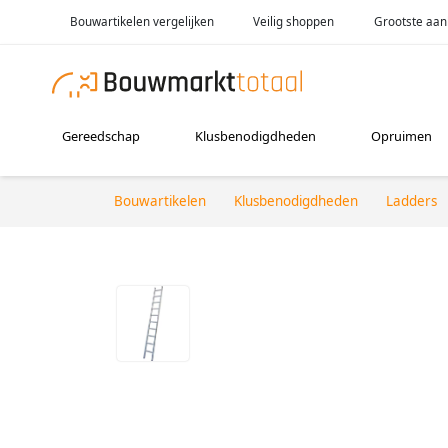
Bouwartikelen vergelijken
Veilig shoppen
Grootste aan
Gereedschap
Klusbenodigdheden
Opruimen
Bouwartikelen
Klusbenodigdheden
Ladders