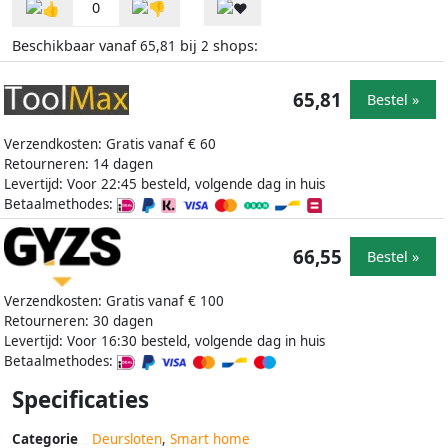
0
Beschikbaar vanaf
bij
shops:
65,81
2
65,81
Bestel »
Verzendkosten: Gratis vanaf € 60
Retourneren: 14 dagen
Levertijd: Voor 22:45 besteld, volgende dag in huis
Betaalmethodes:
66,55
Bestel »
Verzendkosten: Gratis vanaf € 100
Retourneren: 30 dagen
Levertijd: Voor 16:30 besteld, volgende dag in huis
Betaalmethodes:
Specificaties
Categorie
Deursloten
,
Smart home