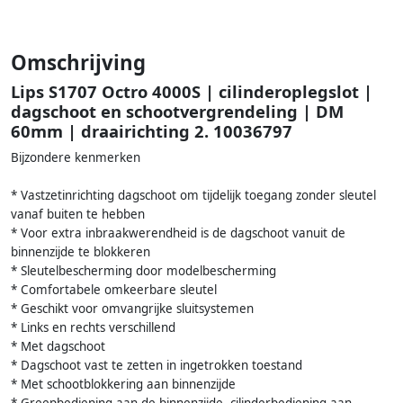
Omschrijving
Lips S1707 Octro 4000S | cilinderoplegslot |
dagschoot en schootvergrendeling | DM
60mm | draairichting 2. 10036797
Bijzondere kenmerken
* Vastzetinrichting dagschoot om tijdelijk toegang zonder sleutel
vanaf buiten te hebben
* Voor extra inbraakwerendheid is de dagschoot vanuit de
binnenzijde te blokkeren
* Sleutelbescherming door modelbescherming
* Comfortabele omkeerbare sleutel
* Geschikt voor omvangrijke sluitsystemen
* Links en rechts verschillend
* Met dagschoot
* Dagschoot vast te zetten in ingetrokken toestand
* Met schootblokkering aan binnenzijde
* Greepbediening aan de binnenzijde, cilinderbediening aan