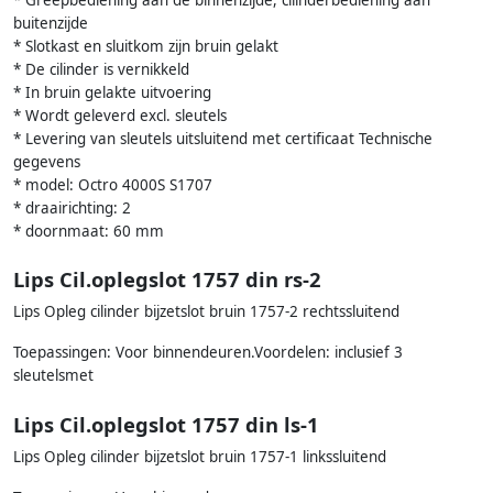
buitenzijde
* Slotkast en sluitkom zijn bruin gelakt
* De cilinder is vernikkeld
* In bruin gelakte uitvoering
* Wordt geleverd excl. sleutels
* Levering van sleutels uitsluitend met certificaat Technische
gegevens
* model: Octro 4000S S1707
* draairichting: 2
* doornmaat: 60 mm
Lips Cil.oplegslot 1757 din rs-2
Lips Opleg cilinder bijzetslot bruin 1757-2 rechtssluitend
Toepassingen: Voor binnendeuren.Voordelen: inclusief 3
sleutelsmet
Lips Cil.oplegslot 1757 din ls-1
Lips Opleg cilinder bijzetslot bruin 1757-1 linkssluitend