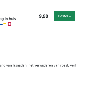
9,90
Bestel »
ag in huis
ing van lasnaden, het verwijderen van roest, verf