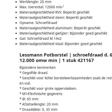
Werklengte: 20 mm
Max. toerental: 12000 min-¹
Materiaalgeschiktheid RVS: Beperkt geschikt
Materiaalgeschiktheid steen: Beperkt geschikt
Opname: Schroefdraad
Materiaalgeschiktheid aluminium: Beperkt geschikt
Materiaalgeschiktheid gietijzer: Bijzonder goed geschikt
Gat: Schroefdraad M 14x2
Materiaalgeschiktheid staal: Bijzonder goed geschikt
Lessmann Potborstel | schroefdraad d. 
12.000 omw min | 1 stuk 421167
Bijzondere kenmerken
* Gegolfde draad.
* Geschikt voor lichte borstelwerkzaamheden zoals de rein
en vuil.
* Geschikt voor grote oppervlakken.
* M14Technische gegevens
* Ø: 65 mm
* Afzetsellengte: 20 mm
* Draaddikte: 0, 35 mm