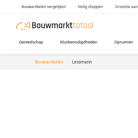
Bouwartikelen vergelijken
Veilig shoppen
Grootste aan
Gereedschap
Klusbenodigdheden
Opruimen
Bouwartikelen
Lessmann