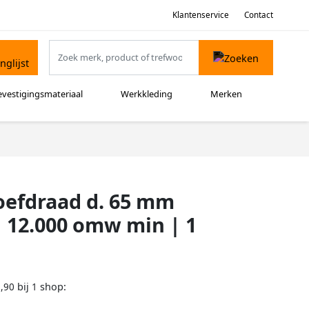
Klantenservice
Contact
evestigingsmateriaal
Werkkleding
Merken
oefdraad d. 65 mm
| 12.000 omw min | 1
bij
shop:
,90
1