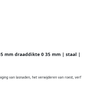
65 mm draaddikte 0 35 mm | staal |
iging van lasnaden, het verwijderen van roest, verf