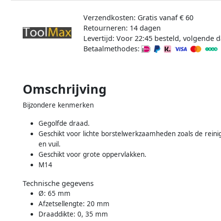
Verzendkosten: Gratis vanaf € 60
Retourneren: 14 dagen
Levertijd: Voor 22:45 besteld, volgende d
Betaalmethodes:
Omschrijving
Bijzondere kenmerken
Gegolfde draad.
Geschikt voor lichte borstelwerkzaamheden zoals de reinig
en vuil.
Geschikt voor grote oppervlakken.
M14
Technische gegevens
Ø: 65 mm
Afzetsellengte: 20 mm
Draaddikte: 0, 35 mm