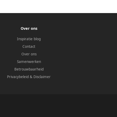
Over ons
Inspiratie blog
Contact
Over ons
Samenwerken
Betrouwbaarheid
Privacybeleid
&
Disclaimer