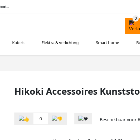
bod...
Kabels
Elektra & verlichting
Smart home
B
Hikoki Accessoires Kunststo
0
Beschikbaar voor