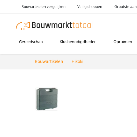
Bouwartikelen vergelijken
Veilig shoppen
Grootste aan
Gereedschap
Klusbenodigdheden
Opruimen
Bouwartikelen
Hikoki