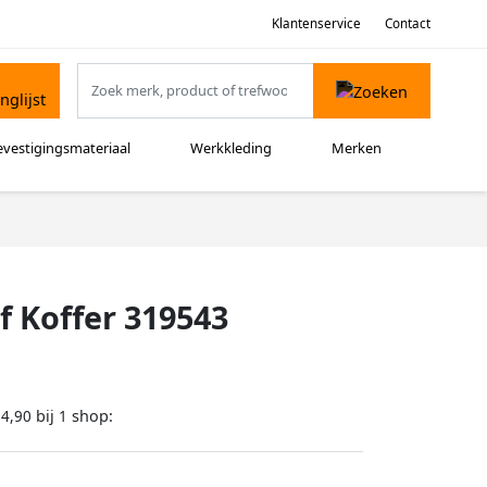
Klantenservice
Contact
evestigingsmateriaal
Werkkleding
Merken
f Koffer 319543
bij
shop:
64,90
1