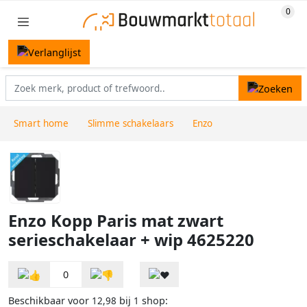
Smart home
Slimme schakelaars
Enzo
Enzo Kopp Paris mat zwart
serieschakelaar + wip 4625220
0
Beschikbaar voor
bij
shop:
12,98
1