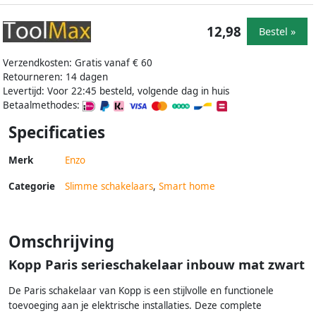
12,98
Bestel »
Verzendkosten: Gratis vanaf € 60
Retourneren: 14 dagen
Levertijd: Voor 22:45 besteld, volgende dag in huis
Betaalmethodes:
Specificaties
Merk
Enzo
Categorie
Slimme schakelaars
,
Smart home
Omschrijving
Kopp Paris serieschakelaar inbouw mat zwart
De Paris schakelaar van Kopp is een stijlvolle en functionele
toevoeging aan je elektrische installaties. Deze complete