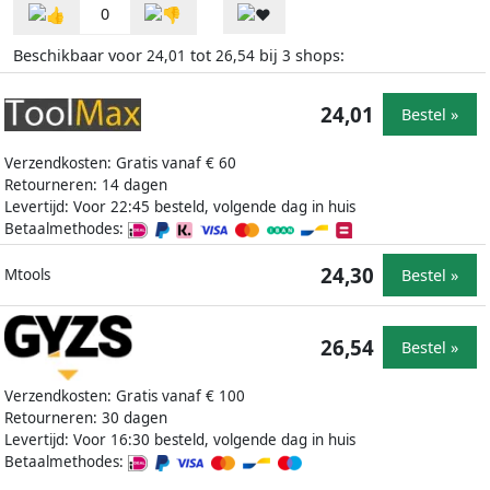
0
Beschikbaar voor
tot
bij
shops:
24,01
26,54
3
24,01
Bestel »
Verzendkosten: Gratis vanaf € 60
Retourneren: 14 dagen
Levertijd: Voor 22:45 besteld, volgende dag in huis
Betaalmethodes:
24,30
Bestel »
Mtools
26,54
Bestel »
Verzendkosten: Gratis vanaf € 100
Retourneren: 30 dagen
Levertijd: Voor 16:30 besteld, volgende dag in huis
Betaalmethodes: