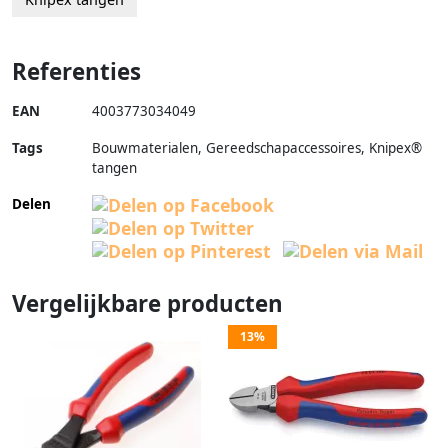
Referenties
EAN
4003773034049
Tags
Bouwmaterialen, Gereedschapaccessoires, Knipex®
tangen
Delen
Vergelijkbare producten
13%