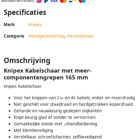
Betaalmethodes:
Specificaties
Merk
Knipex
Categorie
Handgereedschap
,
Gereedschap
Omschrijving
Knipex Kabelschaar met meer-
componentengrepen 165 mm
Knipex Kabelschaar
Voor het knippen van Cu- en Al- kabels, enkel- en meerdradig
Niet geschikt voor staaldraad en hardgetrokken koperdraad
Geharde en nauwkeurig geslepen snijkanten
Knipt keurig glad af zonder te vervormen
Gemakkelijke snede met ‚‚nhandbediening
Met klembeveiliging
Verstelbaar schroefscharnier, zelfbeveiligend