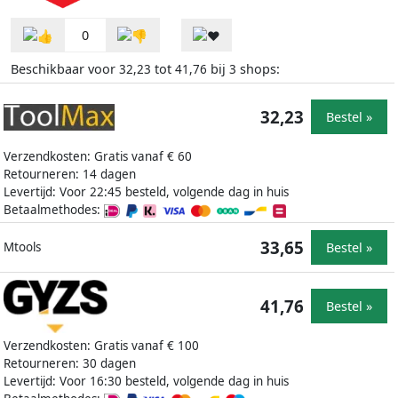
0
Beschikbaar voor
tot
bij
shops:
32,23
41,76
3
32,23
Bestel »
Verzendkosten: Gratis vanaf € 60
Retourneren: 14 dagen
Levertijd: Voor 22:45 besteld, volgende dag in huis
Betaalmethodes:
33,65
Bestel »
Mtools
41,76
Bestel »
Verzendkosten: Gratis vanaf € 100
Retourneren: 30 dagen
Levertijd: Voor 16:30 besteld, volgende dag in huis