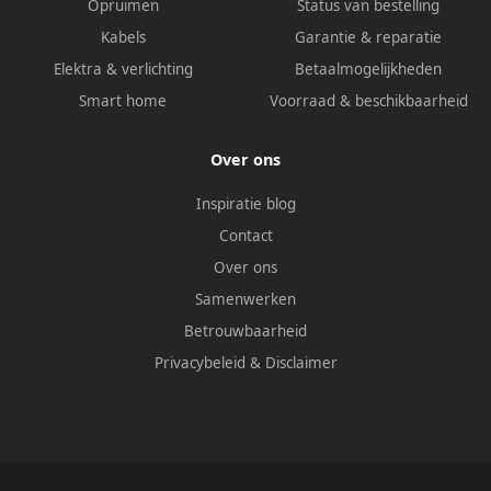
Opruimen
Status van bestelling
Kabels
Garantie & reparatie
Elektra & verlichting
Betaalmogelijkheden
Smart home
Voorraad & beschikbaarheid
Over ons
Inspiratie blog
Contact
Over ons
Samenwerken
Betrouwbaarheid
Privacybeleid
&
Disclaimer