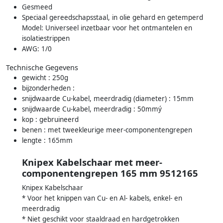
Gesmeed
Speciaal gereedschapsstaal, in olie gehard en getemperd
Model: Universeel inzetbaar voor het ontmantelen en
isolatiestrippen
AWG: 1/0
Technische Gegevens
gewicht : 250g
bijzonderheden :
snijdwaarde Cu-kabel, meerdradig (diameter) : 15mm
snijdwaarde Cu-kabel, meerdradig : 50mmý
kop : gebruineerd
benen : met tweekleurige meer-componentengrepen
lengte : 165mm
Knipex Kabelschaar met meer-
componentengrepen 165 mm 9512165
Knipex Kabelschaar
* Voor het knippen van Cu- en Al- kabels, enkel- en
meerdradig
* Niet geschikt voor staaldraad en hardgetrokken