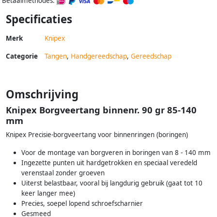
Betaalmethodes:
Specificaties
Merk
Knipex
Categorie
Tangen
,
Handgereedschap
,
Gereedschap
Omschrijving
Knipex Borgveertang binnenr. 90 gr 85-140
mm
Knipex Precisie-borgveertang voor binnenringen (boringen)
Voor de montage van borgveren in boringen van 8 - 140 mm
Ingezette punten uit hardgetrokken en speciaal veredeld
verenstaal zonder groeven
Uiterst belastbaar, vooral bij langdurig gebruik (gaat tot 10
keer langer mee)
Precies, soepel lopend schroefscharnier
Gesmeed