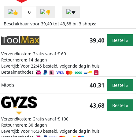
0
Beschikbaar voor
tot
bij
shops:
39,40
43,68
3
39,40
Bestel »
Verzendkosten: Gratis vanaf € 60
Retourneren: 14 dagen
Levertijd: Voor 22:45 besteld, volgende dag in huis
Betaalmethodes:
40,31
Bestel »
Mtools
43,68
Bestel »
Verzendkosten: Gratis vanaf € 100
Retourneren: 30 dagen
Levertijd: Voor 16:30 besteld, volgende dag in huis