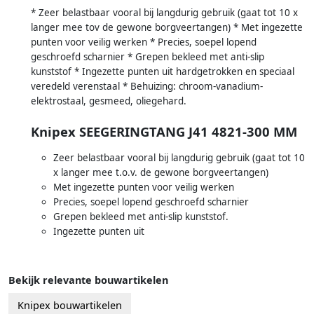
* Zeer belastbaar vooral bij langdurig gebruik (gaat tot 10 x
langer mee tov de gewone borgveertangen) * Met ingezette
punten voor veilig werken * Precies, soepel lopend
geschroefd scharnier * Grepen bekleed met anti-slip
kunststof * Ingezette punten uit hardgetrokken en speciaal
veredeld verenstaal * Behuizing: chroom-vanadium-
elektrostaal, gesmeed, oliegehard.
Knipex SEEGERINGTANG J41 4821-300 MM
Zeer belastbaar vooral bij langdurig gebruik (gaat tot 10
x langer mee t.o.v. de gewone borgveertangen)
Met ingezette punten voor veilig werken
Precies, soepel lopend geschroefd scharnier
Grepen bekleed met anti-slip kunststof.
Ingezette punten uit
Bekijk relevante bouwartikelen
Knipex bouwartikelen