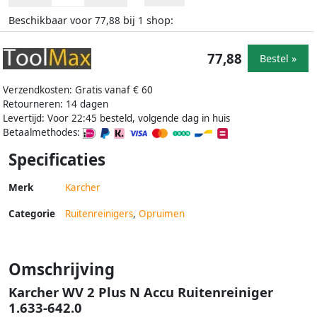
Beschikbaar voor
bij
shop:
77,88
1
77,88
Bestel »
Verzendkosten: Gratis vanaf € 60
Retourneren: 14 dagen
Levertijd: Voor 22:45 besteld, volgende dag in huis
Betaalmethodes:
Specificaties
Merk
Karcher
Categorie
Ruitenreinigers
,
Opruimen
Omschrijving
Karcher WV 2 Plus N Accu Ruitenreiniger
1.633-642.0