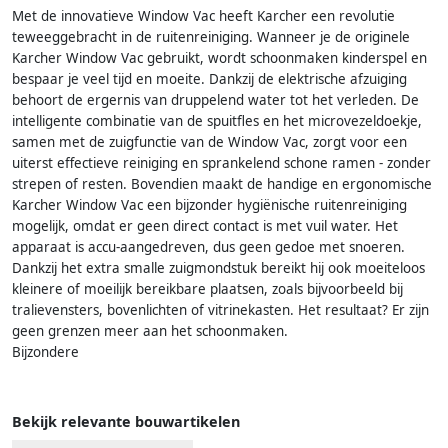
Met de innovatieve Window Vac heeft Karcher een revolutie
teweeggebracht in de ruitenreiniging. Wanneer je de originele
Karcher Window Vac gebruikt, wordt schoonmaken kinderspel en
bespaar je veel tijd en moeite. Dankzij de elektrische afzuiging
behoort de ergernis van druppelend water tot het verleden. De
intelligente combinatie van de spuitfles en het microvezeldoekje,
samen met de zuigfunctie van de Window Vac, zorgt voor een
uiterst effectieve reiniging en sprankelend schone ramen - zonder
strepen of resten. Bovendien maakt de handige en ergonomische
Karcher Window Vac een bijzonder hygiënische ruitenreiniging
mogelijk, omdat er geen direct contact is met vuil water. Het
apparaat is accu-aangedreven, dus geen gedoe met snoeren.
Dankzij het extra smalle zuigmondstuk bereikt hij ook moeiteloos
kleinere of moeilijk bereikbare plaatsen, zoals bijvoorbeeld bij
tralievensters, bovenlichten of vitrinekasten. Het resultaat? Er zijn
geen grenzen meer aan het schoonmaken.
Bijzondere
Bekijk relevante bouwartikelen