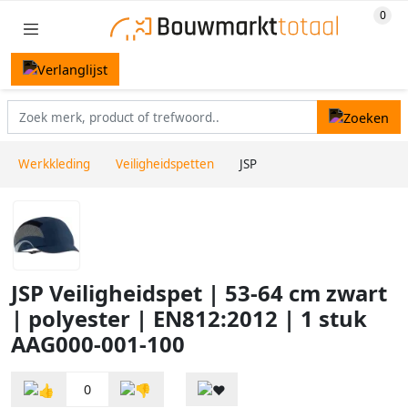
Werkkleding
Veiligheidspetten
JSP
JSP Veiligheidspet | 53-64 cm zwart
| polyester | EN812:2012 | 1 stuk
AAG000-001-100
0