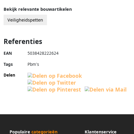
Bekijk relevante bouwartikelen
Veiligheidspetten
Referenties
EAN
5038428222624
Tags
Pbm's
Delen
Populaire
categorieën
Klantenservice