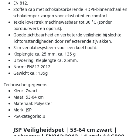
EN 812.
Stoffen cap met schokabsorberende HDPE-binnenschaal en
schokdemper zorgen voor elasticiteit en comfort.
Textiel-overtrek machinewasbaar tot 30 °C (zonder
borduurwerk en opdruk).
Goede zichtbaarheid en verbeterde veiligheid bij slechte
lichtomstandigheden door reflecterende zijvlakken.
Slim ventilatiesysteem voor een koel hoofd.
Kleplengte ca. 25 mm, ca. 135 g
Uitvoering: Kleplengte ca. 25mm.
Norm: EN812:2012.
Gewicht ca.: 135g
Technische gegevens
Kleur: Zwart
Maat: 53-64 cm
Materiaal: Polyester
Merk: JSP
PSA-categorie: II
JSP Veiligheidspet | 53-64 cm zwart |