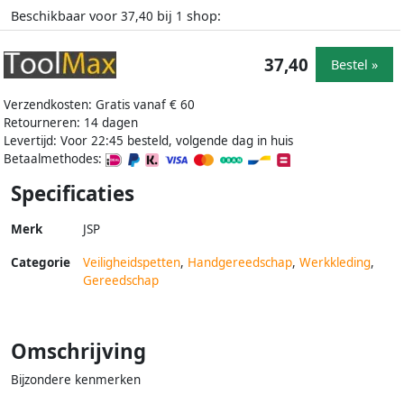
Beschikbaar voor
bij
shop:
37,40
1
37,40
Bestel »
Verzendkosten: Gratis vanaf € 60
Retourneren: 14 dagen
Levertijd: Voor 22:45 besteld, volgende dag in huis
Betaalmethodes:
Specificaties
Merk
JSP
Categorie
Veiligheidspetten
,
Handgereedschap
,
Werkkleding
,
Gereedschap
Omschrijving
Bijzondere kenmerken