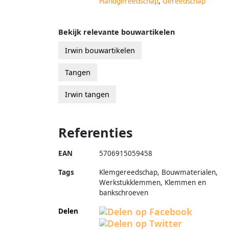
Handgereedschap
,
Gereedschap
Bekijk relevante bouwartikelen
Irwin bouwartikelen
Tangen
Irwin tangen
Referenties
EAN
5706915059458
Tags
Klemgereedschap, Bouwmaterialen,
Werkstukklemmen, Klemmen en
bankschroeven
Delen