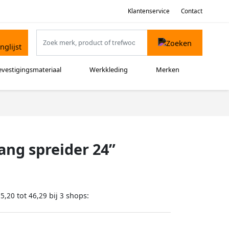
Klantenservice
Contact
evestigingsmateriaal
Werkkleding
Merken
ang spreider 24”
tot
bij
shops:
35,20
46,29
3