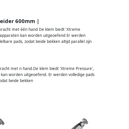
reider 600mm |
kracht met één hand De klem biedt 'Xtreme
 apparaten kan worden uitgeoefend Er werden
bare pads, zodat beide bekken altijd parallel zijn
acht met n hand.De klem biedt 'Xtreme Pressure',
kan worden uitgeoefend. Er werden volledige pads
odat beide bekken