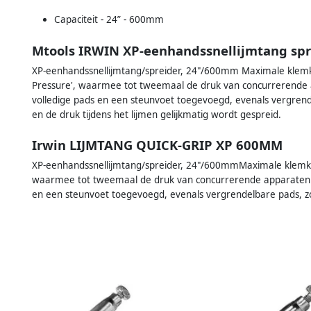
Capaciteit - 24” - 600mm
Mtools IRWIN XP-eenhandssnellijmtang sp
XP-eenhandssnellijmtang/spreider, 24"/600mm Maximale klem
Pressure', waarmee tot tweemaal de druk van concurrerende
volledige pads en een steunvoet toegevoegd, evenals vergrendel
en de druk tijdens het lijmen gelijkmatig wordt gespreid.
Irwin LIJMTANG QUICK-GRIP XP 600MM
XP-eenhandssnellijmtang/spreider, 24"/600mmMaximale klemkr
waarmee tot tweemaal de druk van concurrerende apparaten 
en een steunvoet toegevoegd, evenals vergrendelbare pads, z