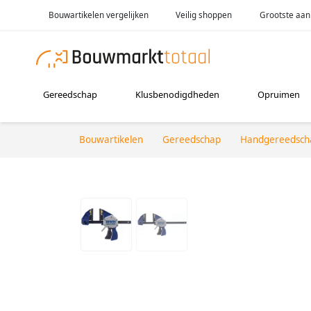
Bouwartikelen vergelijken
Veilig shoppen
Grootste aan
Gereedschap
Klusbenodigdheden
Opruimen
Bouwartikelen
Gereedschap
Handgereedsch