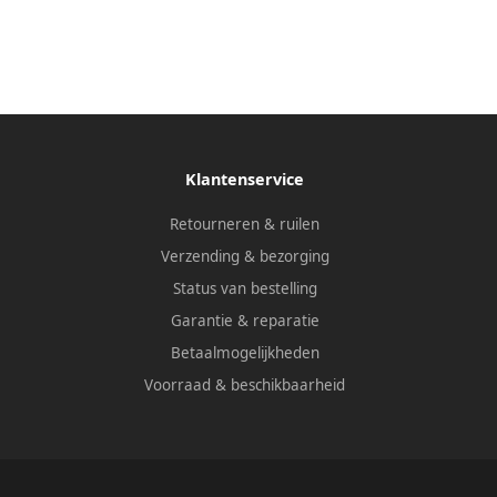
Klantenservice
Retourneren & ruilen
Verzending & bezorging
Status van bestelling
Garantie & reparatie
Betaalmogelijkheden
Voorraad & beschikbaarheid