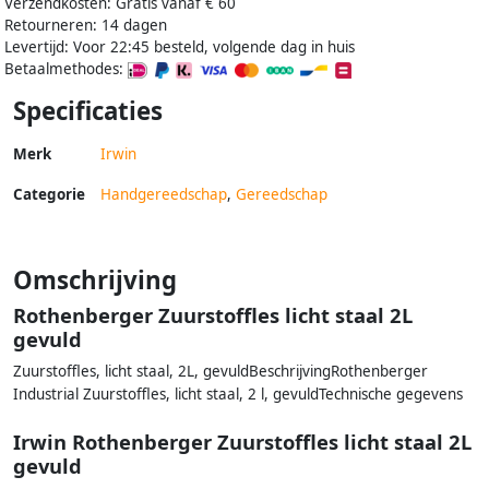
Verzendkosten: Gratis vanaf € 60
Retourneren: 14 dagen
Levertijd: Voor 22:45 besteld, volgende dag in huis
Betaalmethodes:
Specificaties
Merk
Irwin
Categorie
Handgereedschap
,
Gereedschap
Omschrijving
Rothenberger Zuurstoffles licht staal 2L
gevuld
Zuurstoffles, licht staal, 2L, gevuldBeschrijvingRothenberger
Industrial Zuurstoffles, licht staal, 2 l, gevuldTechnische gegevens
Irwin Rothenberger Zuurstoffles licht staal 2L
gevuld