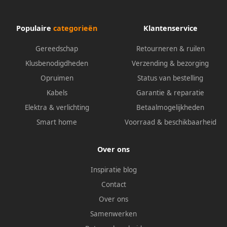
Populaire
categorieën
Klantenservice
Gereedschap
Retourneren & ruilen
Klusbenodigdheden
Verzending & bezorging
Opruimen
Status van bestelling
Kabels
Garantie & reparatie
Elektra & verlichting
Betaalmogelijkheden
Smart home
Voorraad & beschikbaarheid
Over ons
Inspiratie blog
Contact
Over ons
Samenwerken