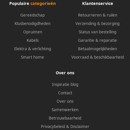
Populaire
categorieën
Klantenservice
Gereedschap
Retourneren & ruilen
Klusbenodigdheden
Verzending & bezorging
Opruimen
Status van bestelling
Kabels
Garantie & reparatie
Elektra & verlichting
Betaalmogelijkheden
Smart home
Voorraad & beschikbaarheid
Over ons
Inspiratie blog
Contact
Over ons
Samenwerken
Betrouwbaarheid
Privacybeleid
&
Disclaimer