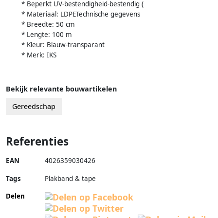
* Beperkt UV-bestendigheid-bestendig (
* Materiaal: LDPETechnische gegevens
* Breedte: 50 cm
* Lengte: 100 m
* Kleur: Blauw-transparant
* Merk: IKS
Bekijk relevante bouwartikelen
Gereedschap
Referenties
EAN
4026359030426
Tags
Plakband & tape
Delen