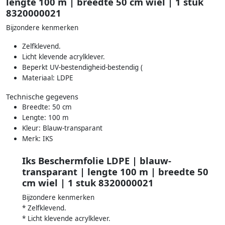
lengte 100 m | breedte 50 cm wiel | 1 stuk
8320000021
Bijzondere kenmerken
Zelfklevend.
Licht klevende acrylklever.
Beperkt UV-bestendigheid-bestendig (
Materiaal: LDPE
Technische gegevens
Breedte: 50 cm
Lengte: 100 m
Kleur: Blauw-transparant
Merk: IKS
Iks Beschermfolie LDPE | blauw-
transparant | lengte 100 m | breedte 50
cm wiel | 1 stuk 8320000021
Bijzondere kenmerken
* Zelfklevend.
* Licht klevende acrylklever.