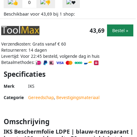
0
Beschikbaar voor
bij
shop:
43,69
1
43,69
Bestel »
Verzendkosten: Gratis vanaf € 60
Retourneren: 14 dagen
Levertijd: Voor 22:45 besteld, volgende dag in huis
Betaalmethodes:
Specificaties
Merk
IKS
Categorie
Gereedschap
,
Bevestigingsmateriaal
Omschrijving
IKS Beschermfolie LDPE | blauw-transparant |