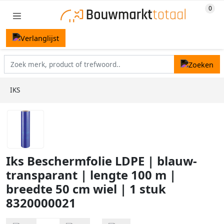
IKS
Iks Beschermfolie LDPE | blauw-
transparant | lengte 100 m |
breedte 50 cm wiel | 1 stuk
8320000021