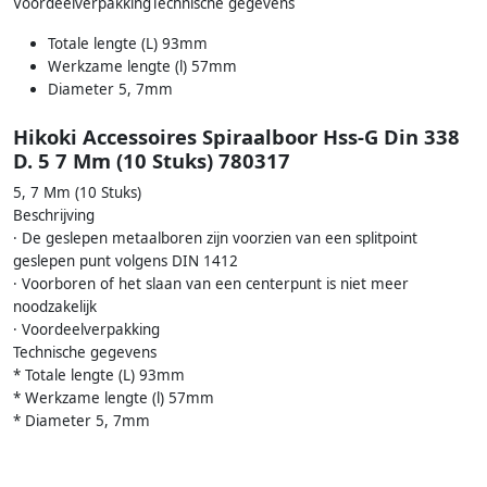
VoordeelverpakkingTechnische gegevens
Totale lengte (L) 93mm
Werkzame lengte (l) 57mm
Diameter 5, 7mm
Hikoki Accessoires Spiraalboor Hss-G Din 338
D. 5 7 Mm (10 Stuks) 780317
5, 7 Mm (10 Stuks)
Beschrijving
· De geslepen metaalboren zijn voorzien van een splitpoint
geslepen punt volgens DIN 1412
· Voorboren of het slaan van een centerpunt is niet meer
noodzakelijk
· Voordeelverpakking
Technische gegevens
* Totale lengte (L) 93mm
* Werkzame lengte (l) 57mm
* Diameter 5, 7mm