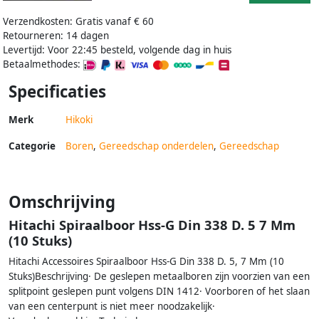
Verzendkosten: Gratis vanaf € 60
Retourneren: 14 dagen
Levertijd: Voor 22:45 besteld, volgende dag in huis
Betaalmethodes:
Specificaties
Merk
Hikoki
Categorie
Boren
,
Gereedschap onderdelen
,
Gereedschap
Omschrijving
Hitachi Spiraalboor Hss-G Din 338 D. 5 7 Mm
(10 Stuks)
Hitachi Accessoires Spiraalboor Hss-G Din 338 D. 5, 7 Mm (10
Stuks)Beschrijving· De geslepen metaalboren zijn voorzien van een
splitpoint geslepen punt volgens DIN 1412· Voorboren of het slaan
van een centerpunt is niet meer noodzakelijk·