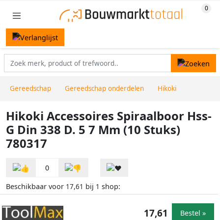
Gereedschap
Gereedschap onderdelen
Hikoki
Hikoki Accessoires Spiraalboor Hss-
G Din 338 D. 5 7 Mm (10 Stuks)
780317
0
Beschikbaar voor
bij
shop:
17,61
1
17,61
Bestel »