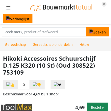
Gereedschap
Gereedschap onderdelen
Hikoki
Hikoki Accessoires Schuurschijf
D.125 K320 (10 St) (Oud 308522)
753109
0
Beschikbaar voor
bij
shop:
4,69
1
4,69
Bestel »