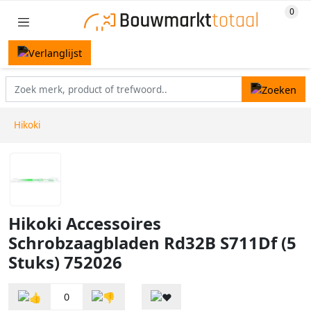
Hikoki
Hikoki Accessoires
Schrobzaagbladen Rd32B S711Df (5
Stuks) 752026
0