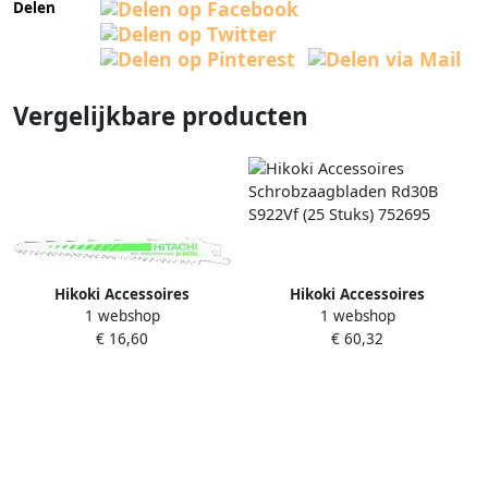
Delen
Vergelijkbare producten
Hikoki Accessoires
Hikoki Accessoires
1 webshop
1 webshop
Schrobzaagbladen Rd31B
Schrobzaagbladen Rd30B
€ 16,60
€ 60,32
S611Df (5 Stuks) 752025
S922Vf (25 Stuks) 752695