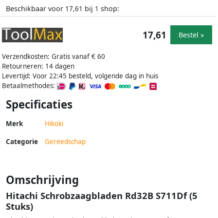
Beschikbaar voor
bij
shop:
17,61
1
17,61
Bestel »
Verzendkosten: Gratis vanaf € 60
Retourneren: 14 dagen
Levertijd: Voor 22:45 besteld, volgende dag in huis
Betaalmethodes:
Specificaties
Merk
Hikoki
Categorie
Gereedschap
Omschrijving
Hitachi Schrobzaagbladen Rd32B S711Df (5
Stuks)