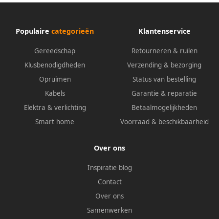
Populaire
categorieën
Klantenservice
Gereedschap
Retourneren & ruilen
Klusbenodigdheden
Verzending & bezorging
Opruimen
Status van bestelling
Kabels
Garantie & reparatie
Elektra & verlichting
Betaalmogelijkheden
Smart home
Voorraad & beschikbaarheid
Over ons
Inspiratie blog
Contact
Over ons
Samenwerken