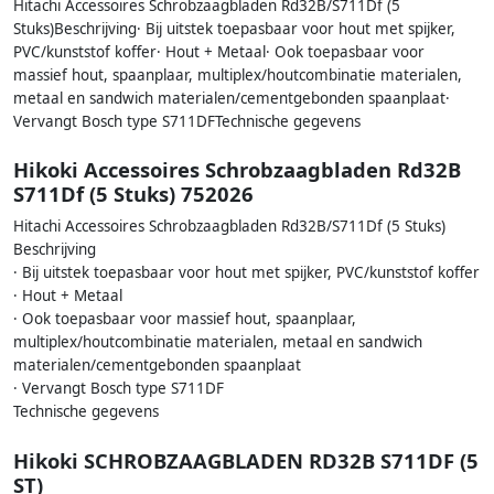
Hitachi Accessoires Schrobzaagbladen Rd32B/S711Df (5
Stuks)Beschrijving· Bij uitstek toepasbaar voor hout met spijker,
PVC/kunststof koffer· Hout + Metaal· Ook toepasbaar voor
massief hout, spaanplaar, multiplex/houtcombinatie materialen,
metaal en sandwich materialen/cementgebonden spaanplaat·
Vervangt Bosch type S711DFTechnische gegevens
Hikoki Accessoires Schrobzaagbladen Rd32B
S711Df (5 Stuks) 752026
Hitachi Accessoires Schrobzaagbladen Rd32B/S711Df (5 Stuks)
Beschrijving
· Bij uitstek toepasbaar voor hout met spijker, PVC/kunststof koffer
· Hout + Metaal
· Ook toepasbaar voor massief hout, spaanplaar,
multiplex/houtcombinatie materialen, metaal en sandwich
materialen/cementgebonden spaanplaat
· Vervangt Bosch type S711DF
Technische gegevens
Hikoki SCHROBZAAGBLADEN RD32B S711DF (5
ST)