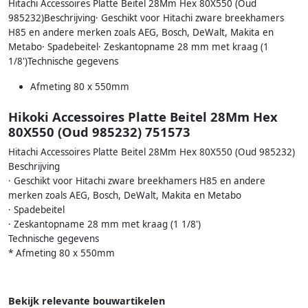
Hitachi Accessoires Platte Beitel 28Mm Hex 80X550 (Oud
985232)Beschrijving· Geschikt voor Hitachi zware breekhamers
H85 en andere merken zoals AEG, Bosch, DeWalt, Makita en
Metabo· Spadebeitel· Zeskantopname 28 mm met kraag (1
1/8')Technische gegevens
Afmeting 80 x 550mm
Hikoki Accessoires Platte Beitel 28Mm Hex
80X550 (Oud 985232) 751573
Hitachi Accessoires Platte Beitel 28Mm Hex 80X550 (Oud 985232)
Beschrijving
· Geschikt voor Hitachi zware breekhamers H85 en andere
merken zoals AEG, Bosch, DeWalt, Makita en Metabo
· Spadebeitel
· Zeskantopname 28 mm met kraag (1 1/8')
Technische gegevens
* Afmeting 80 x 550mm
Bekijk relevante bouwartikelen