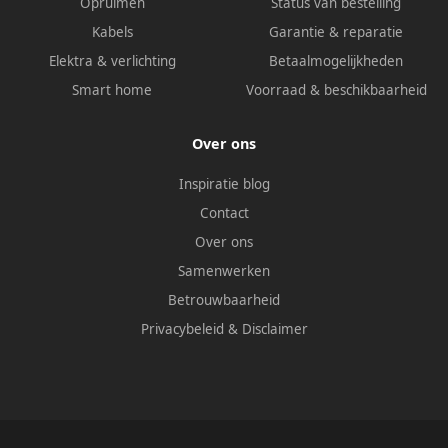
Opruimen
Status van bestelling
Kabels
Garantie & reparatie
Elektra & verlichting
Betaalmogelijkheden
Smart home
Voorraad & beschikbaarheid
Over ons
Inspiratie blog
Contact
Over ons
Samenwerken
Betrouwbaarheid
Privacybeleid
&
Disclaimer