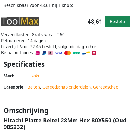
Beschikbaar voor
bij
shop:
48,61
1
48,61
Bestel »
Verzendkosten: Gratis vanaf € 60
Retourneren: 14 dagen
Levertijd: Voor 22:45 besteld, volgende dag in huis
Betaalmethodes:
Specificaties
Merk
Hikoki
Categorie
Beitels
,
Gereedschap onderdelen
,
Gereedschap
Omschrijving
Hitachi Platte Beitel 28Mm Hex 80X550 (Oud
985232)