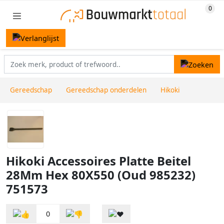
Gereedschap
Gereedschap onderdelen
Hikoki
Hikoki Accessoires Platte Beitel
28Mm Hex 80X550 (Oud 985232)
751573
0