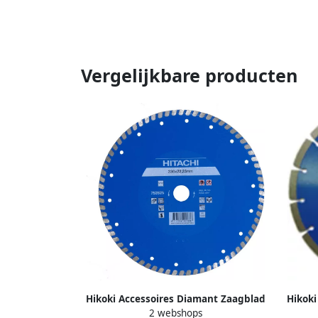
Vergelijkbare producten
Hikoki Accessoires Diamant Zaagblad
Hikoki
2 webshops
230X22 2X6Mm Type Turbo Vlak
230X