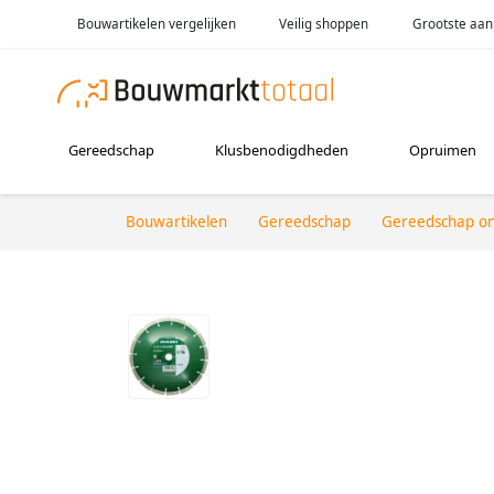
Bouwartikelen vergelijken
Veilig shoppen
Grootste aan
Gereedschap
Klusbenodigdheden
Opruimen
Bouwartikelen
Gereedschap
Gereedschap o