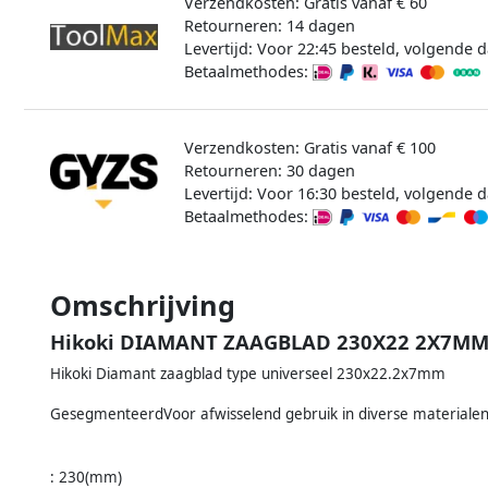
Verzendkosten: Gratis vanaf € 60
Retourneren: 14 dagen
Levertijd: Voor 22:45 besteld, volgende d
Betaalmethodes:
Verzendkosten: Gratis vanaf € 100
Retourneren: 30 dagen
Levertijd: Voor 16:30 besteld, volgende d
Betaalmethodes:
Omschrijving
Hikoki DIAMANT ZAAGBLAD 230X22 2X7MM
Hikoki Diamant zaagblad type universeel 230x22.2x7mm
GesegmenteerdVoor afwisselend gebruik in diverse materiale
: 230(mm)