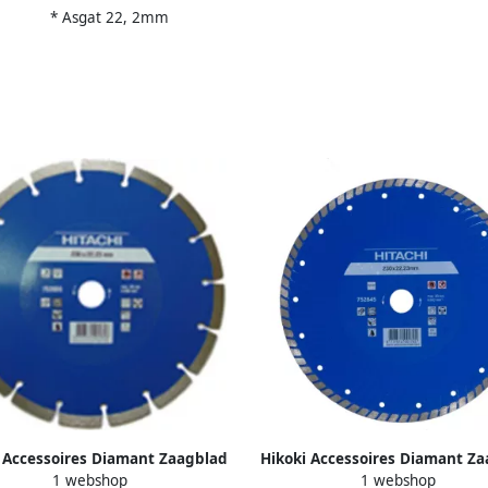
* Asgat 22, 2mm
 Accessoires Diamant Zaagblad
Hikoki Accessoires Diamant Z
1 webshop
1 webshop
22 2X10Mm Type Beton Laser
125X22 2X6Mm Type Turbo 7