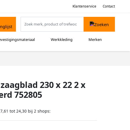
Klantenservice
Contact
evestigingsmateriaal
Werkkleding
Merken
zaagblad 230 x 22 2 x
erd 752805
tot
bij
shops:
17,61
24,30
2