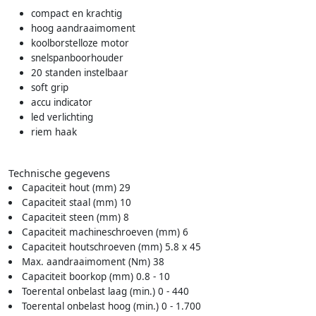
compact en krachtig
hoog aandraaimoment
koolborstelloze motor
snelspanboorhouder
20 standen instelbaar
soft grip
accu indicator
led verlichting
riem haak
Technische gegevens
Capaciteit hout (mm) 29
Capaciteit staal (mm) 10
Capaciteit steen (mm) 8
Capaciteit machineschroeven (mm) 6
Capaciteit houtschroeven (mm) 5.8 x 45
Max. aandraaimoment (Nm) 38
Capaciteit boorkop (mm) 0.8 - 10
Toerental onbelast laag (min.) 0 - 440
Toerental onbelast hoog (min.) 0 - 1.700