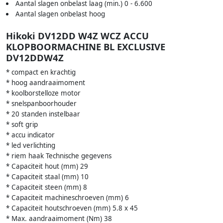
Aantal slagen onbelast laag (min.) 0 - 6.600
Aantal slagen onbelast hoog
Hikoki DV12DD W4Z WCZ ACCU
KLOPBOORMACHINE BL EXCLUSIVE
DV12DDW4Z
* compact en krachtig
* hoog aandraaimoment
* koolborstelloze motor
* snelspanboorhouder
* 20 standen instelbaar
* soft grip
* accu indicator
* led verlichting
* riem haak Technische gegevens
* Capaciteit hout (mm) 29
* Capaciteit staal (mm) 10
* Capaciteit steen (mm) 8
* Capaciteit machineschroeven (mm) 6
* Capaciteit houtschroeven (mm) 5.8 x 45
* Max. aandraaimoment (Nm) 38