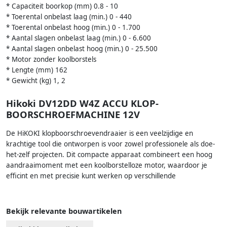
* Capaciteit boorkop (mm) 0.8 - 10
* Toerental onbelast laag (min.) 0 - 440
* Toerental onbelast hoog (min.) 0 - 1.700
* Aantal slagen onbelast laag (min.) 0 - 6.600
* Aantal slagen onbelast hoog (min.) 0 - 25.500
* Motor zonder koolborstels
* Lengte (mm) 162
* Gewicht (kg) 1, 2
Hikoki DV12DD W4Z ACCU KLOP-
BOORSCHROEFMACHINE 12V
De HiKOKI klopboorschroevendraaier is een veelzijdige en
krachtige tool die ontworpen is voor zowel professionele als doe-
het-zelf projecten. Dit compacte apparaat combineert een hoog
aandraaimoment met een koolborstelloze motor, waardoor je
efficint en met precisie kunt werken op verschillende
Bekijk relevante bouwartikelen