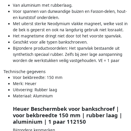
Van aluminium met rubberlaag.
Voor spannen van dunwandige buizen en Fasson-delen, hout-
en kunststof onderdelen.
Met uiterst sterke Neodymium vlakke magneet, welke vast in
de bek is geperst en ook na langdurig gebruik niet losraakt.
Het magnetisme dringt niet door tot het voorste spanvlak.
Geschikt voor alle typen bankschroeven.
Bijzondere productvoordelen: Het spanvlak bestaande uit
synthetisch speciaal rubber. Zelfs bij zeer lage aanspanning
worden de werkstukken veilig vastgehouden. VE = 1 paar
Technische gegevens
Voor bekbreedte: 150 mm
Merk: Heuer
Uitvoering: Rubber laag
Materiaal: Aluminium
Heuer Beschermbek voor bankschroef |
voor bekbreedte 150 mm | rubber laag |
aluminium | 1 paar 112150
Bijzondere kenmerken