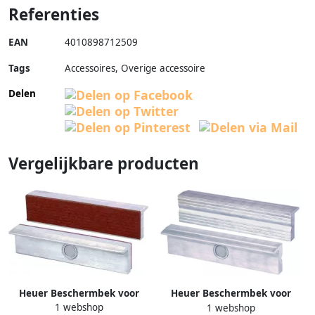
Referenties
EAN
4010898712509
Tags
Accessoires, Overige accessoire
Delen
Vergelijkbare producten
Heuer Beschermbek voor
Heuer Beschermbek voor
1 webshop
1 webshop
bankschroef | voor
bankschroef | voor