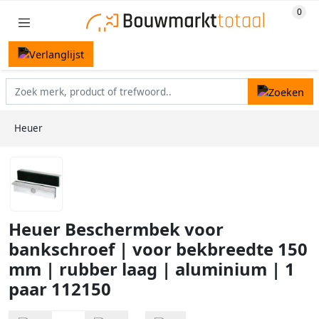
Heuer
Heuer Beschermbek voor
bankschroef | voor bekbreedte 150
mm | rubber laag | aluminium | 1
paar 112150