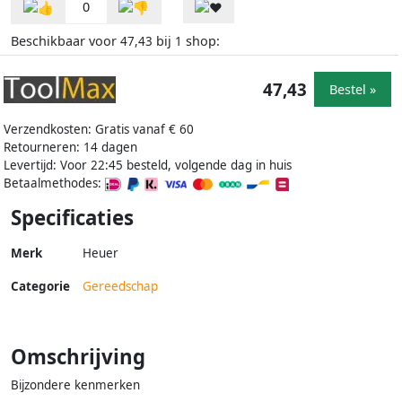
0
Beschikbaar voor
bij
shop:
47,43
1
47,43
Bestel »
Verzendkosten: Gratis vanaf € 60
Retourneren: 14 dagen
Levertijd: Voor 22:45 besteld, volgende dag in huis
Betaalmethodes:
Specificaties
Merk
Heuer
Categorie
Gereedschap
Omschrijving
Bijzondere kenmerken