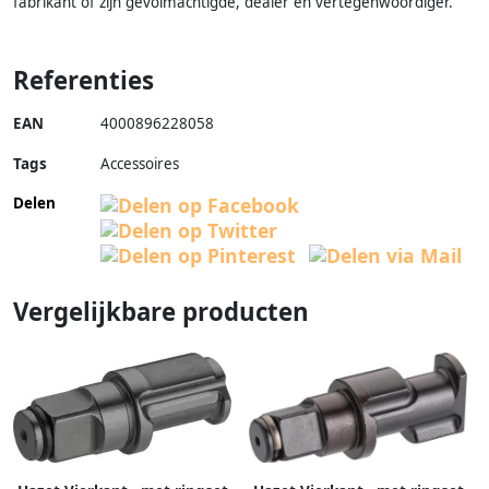
fabrikant of zijn gevolmachtigde, dealer en vertegenwoordiger.
Referenties
EAN
4000896228058
Tags
Accessoires
Delen
Vergelijkbare producten