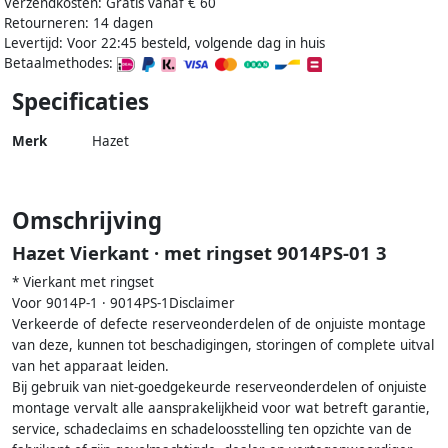
Verzendkosten: Gratis vanaf € 60
Retourneren: 14 dagen
Levertijd: Voor 22:45 besteld, volgende dag in huis
Betaalmethodes:
Specificaties
Merk
Hazet
Omschrijving
Hazet Vierkant · met ringset 9014PS-01 3
* Vierkant met ringset
Voor 9014P-1 · 9014PS-1Disclaimer
Verkeerde of defecte reserveonderdelen of de onjuiste montage
van deze, kunnen tot beschadigingen, storingen of complete uitval
van het apparaat leiden.
Bij gebruik van niet-goedgekeurde reserveonderdelen of onjuiste
montage vervalt alle aansprakelijkheid voor wat betreft garantie,
service, schadeclaims en schadeloosstelling ten opzichte van de