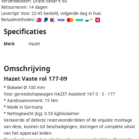
Verzendkosten: Gratis vanaf € 60
Retourneren: 14 dagen
Levertijd: Voor 22:45 besteld, volgende dag in huis
Betaalmethodes:
Specificaties
Merk
Hazet
Omschrijving
Hazet Vaste rol 177-09
* Bokwiel Ø 100 mm
Voor gereedschapwagen HAZET Assistent 167-3 · S · 177
* Aandraaimoment: 15 Nm
* Made in Germany
* Nettogewicht (kg): 0.59 kgDisclaimer
Verkeerde of defecte reserveonderdelen of de onjuiste montage
van deze, kunnen tot beschadigingen, storingen of complete uitval
van het apparaat leiden.