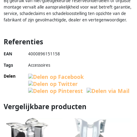
Bij gebruik van niet-goedgekeurde reserveonderdelen of onjuiste
montage vervalt alle aansprakelijkheid voor wat betreft garantie,
service, schadeclaims en schadeloosstelling ten opzichte van de
fabrikant of zijn gevolmachtigde, dealer en vertegenwoordiger.
Referenties
EAN
4000896151158
Tags
Accessoires
Delen
Vergelijkbare producten