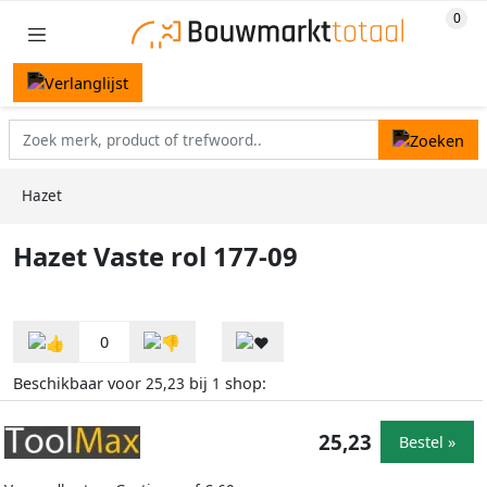
Hazet
Hazet Vaste rol 177-09
0
Beschikbaar voor
bij
shop:
25,23
1
25,23
Bestel »