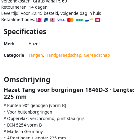
Verzendkosten: Gratis vanaf € 60
Retourneren: 14 dagen
Levertijd: Voor 22:45 besteld, volgende dag in huis
Betaalmethodes:
Specificaties
Merk
Hazet
Categorie
Tangen
,
Handgereedschap
,
Gereedschap
Omschrijving
Hazet Tang voor borgringen 1846D-3 · Lengte:
225 mm
* Punten 90° gebogen (vorm B)
* Voor buitenborgringen
* Oppervlak: verchroomd, punt staalgrijs
* DIN 5254 vorm B
* Made in Germany
* Afmetingen / lengte: 225 mm