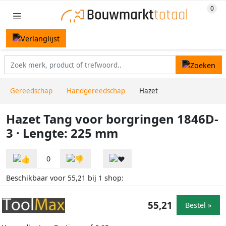
Gereedschap
Handgereedschap
Hazet
Hazet Tang voor borgringen 1846D-
3 · Lengte: 225 mm
0
Beschikbaar voor
bij
shop:
55,21
1
55,21
Bestel »