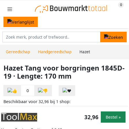
Gereedschap
Handgereedschap
Hazet
Hazet Tang voor borgringen 1845D-
19 · Lengte: 170 mm
0
Beschikbaar voor
bij
shop:
32,96
1
32,96
Bestel »