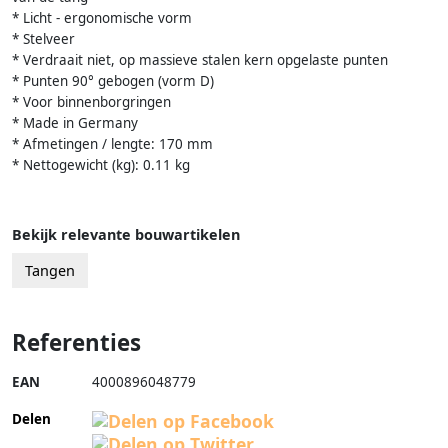
* Licht - ergonomische vorm
* Stelveer
* Verdraait niet, op massieve stalen kern opgelaste punten
* Punten 90° gebogen (vorm D)
* Voor binnenborgringen
* Made in Germany
* Afmetingen / lengte: 170 mm
* Nettogewicht (kg): 0.11 kg
Bekijk relevante bouwartikelen
Tangen
Referenties
EAN
4000896048779
Delen