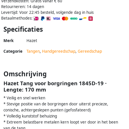
Verzendkosten: Gratis vanaf € 60
Retourneren: 14 dagen
Levertijd: Voor 22:45 besteld, volgende dag in huis
Betaalmethodes:
Specificaties
Merk
Hazet
Categorie
Tangen
,
Handgereedschap
,
Gereedschap
Omschrijving
Hazet Tang voor borgringen 1845D-19 ·
Lengte: 170 mm
* Veilig en snel werken
* Stevige positie van de borgringen door uiterst precieze,
conische, achtergeslepen punten (gefosfateerd)
* Volledig kunststof behuizing
* Extreem belastbare metalen kern loopt ver door in het been
van de tang