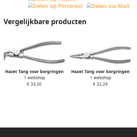
Vergelijkbare producten
Hazet Tang voor borgringen
Hazet Tang voor borgringen
1 webshop
1 webshop
1846D-1 · Lengte: 140 mm
1846A-1 · Lengte: 140 mm
€ 33,50
€ 32,29