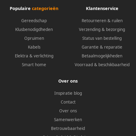
Populaire
categorieën
Klantenservice
Gereedschap
Retourneren & ruilen
Klusbenodigdheden
Verzending & bezorging
Opruimen
Status van bestelling
Kabels
Garantie & reparatie
Elektra & verlichting
Betaalmogelijkheden
Smart home
Voorraad & beschikbaarheid
Over ons
Inspiratie blog
Contact
Over ons
Samenwerken
Betrouwbaarheid