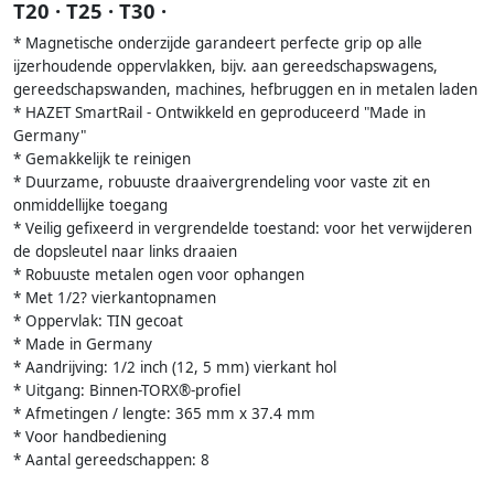
T20 · T25 · T30 ·
* Magnetische onderzijde garandeert perfecte grip op alle
ijzerhoudende oppervlakken, bijv. aan gereedschapswagens,
gereedschapswanden, machines, hefbruggen en in metalen laden
* HAZET SmartRail - Ontwikkeld en geproduceerd "Made in
Germany"
* Gemakkelijk te reinigen
* Duurzame, robuuste draaivergrendeling voor vaste zit en
onmiddellijke toegang
* Veilig gefixeerd in vergrendelde toestand: voor het verwijderen
de dopsleutel naar links draaien
* Robuuste metalen ogen voor ophangen
* Met 1/2? vierkantopnamen
* Oppervlak: TIN gecoat
* Made in Germany
* Aandrijving: 1/2 inch (12, 5 mm) vierkant hol
* Uitgang: Binnen-TORX®-profiel
* Afmetingen / lengte: 365 mm x 37.4 mm
* Voor handbediening
* Aantal gereedschappen: 8