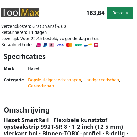
183,84
Bestel »
Verzendkosten: Gratis vanaf € 60
Retourneren: 14 dagen
Levertijd: Voor 22:45 besteld, volgende dag in huis
Betaalmethodes:
Specificaties
Merk
Hazet
Categorie
Dopsleutelgereedschappen
,
Handgereedschap
,
Gereedschap
Omschrijving
Hazet SmartRail · Flexibele kunststof
opsteekstrip 992T-SR 8 · 1 2 inch (12 5 mm)
vierkant hol · Binnen-TORX -profiel · 8-delig ·