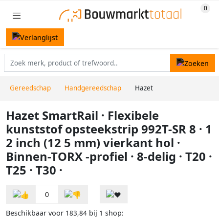
Gereedschap
Handgereedschap
Hazet
Hazet SmartRail · Flexibele
kunststof opsteekstrip 992T-SR 8 · 1
2 inch (12 5 mm) vierkant hol ·
Binnen-TORX -profiel · 8-delig · T20 ·
T25 · T30 ·
0
Beschikbaar voor
bij
shop:
183,84
1