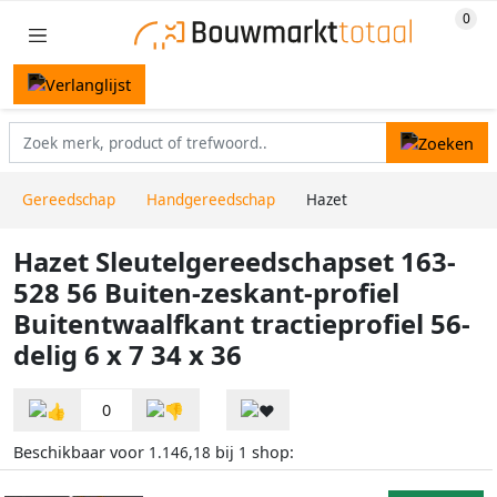
Gereedschap
Handgereedschap
Hazet
Hazet Sleutelgereedschapset 163-
528 56 Buiten-zeskant-profiel
Buitentwaalfkant tractieprofiel 56-
delig 6 x 7 34 x 36
0
Beschikbaar voor
bij
shop:
1.146,18
1