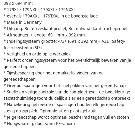
398 x 694 mm:
* 179XL · 179NXL · 179XXL · 179NXXL
* evenals 179AXXL · 179TXXL in de bovenste lade
* Made in Germany
* Uitgang: Buiten-zeskant-profiel, Buitentwaalfkant tractieprofiel
* Afmetingen / lengte: 691 mm x 392 mm
* Indelingssysteem grootte: 4/3+ (691 x 392 mm)HAZET Safety-
Insert-systeem (SIS)
* Veiligheid en orde op je werkplek
* Perfect ordeningssysteem voor het overzichtelijk bewaren van je
gereedschappen
* Tijdsbesparing door het gemakkelijk vinden van de
gereedschappen
* Greepuitsparingen voor het snel pakken van het gereedschap
* Snelle en veilige controle van de compleetheid - de tweekleurige
zachtschuiminleg toont duidelijk als er een gereedschap ontbreekt
* Nauwkeurig gefreesde uitsparingen houden elk gereedschap
stevig op zijn plek. Optimale zit en plaatsgebruik
* Je gereedschap wordt optimaal beschermd tegen vuil en stoten
* Hoogwaardig, duurzaam PE-schuim