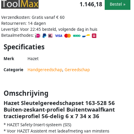
1.146,18
Bestel »
Verzendkosten: Gratis vanaf € 60
Retourneren: 14 dagen
Levertijd: Voor 22:45 besteld, volgende dag in huis
Betaalmethodes:
Specificaties
Merk
Hazet
Categorie
Handgereedschap
,
Gereedschap
Omschrijving
Hazet Sleutelgereedschapset 163-528 56
Buiten-zeskant-profiel Buitentwaalfkant
tractieprofiel 56-delig 6 x 7 34 x 36
* HAZET Safety-Insert-systeem (SIS)
* Voor HAZET Assistent met ladeafmeting van minstens