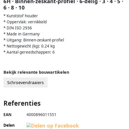
6H · Binnen-zeskant-profiel · 6-delig · 3 · 4 · 5 ·
6 · 8 · 10
* Kunststof houder
* Oppervlak: vernikkeld
* DIN ISO 2936
* Made in Germany
* Uitgang: Binnen-zeskant-profiel
* Nettogewicht (kg): 0.24 kg
* Aantal gereedschappen: 6
Bekijk relevante bouwartikelen
Schroevendraaiers
Referenties
EAN
4000896011551
Delen