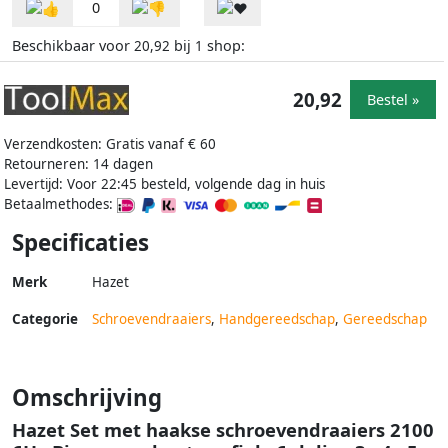
0
Beschikbaar voor
bij
shop:
20,92
1
20,92
Bestel »
Verzendkosten: Gratis vanaf € 60
Retourneren: 14 dagen
Levertijd: Voor 22:45 besteld, volgende dag in huis
Betaalmethodes:
Specificaties
Merk
Hazet
Categorie
Schroevendraaiers
,
Handgereedschap
,
Gereedschap
Omschrijving
Hazet Set met haakse schroevendraaiers 2100