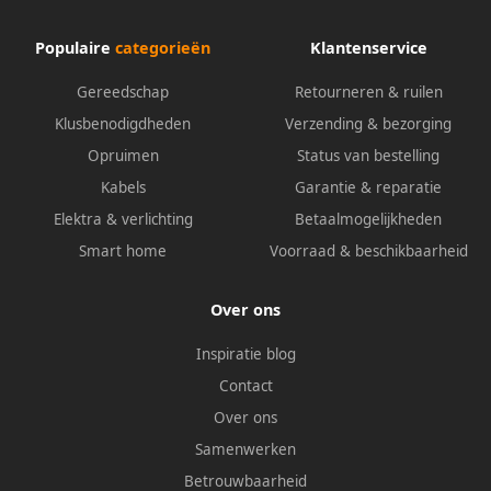
Populaire
categorieën
Klantenservice
Gereedschap
Retourneren & ruilen
Klusbenodigdheden
Verzending & bezorging
Opruimen
Status van bestelling
Kabels
Garantie & reparatie
Elektra & verlichting
Betaalmogelijkheden
Smart home
Voorraad & beschikbaarheid
Over ons
Inspiratie blog
Contact
Over ons
Samenwerken
Betrouwbaarheid