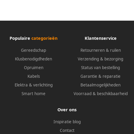
Populaire
categorieën
Klantenservice
Gereedschap
Retourneren & ruilen
Klusbenodigdheden
Verzending & bezorging
Opruimen
Status van bestelling
Kabels
Garantie & reparatie
Elektra & verlichting
Betaalmogelijkheden
Smart home
Voorraad & beschikbaarheid
Over ons
Inspiratie blog
Contact