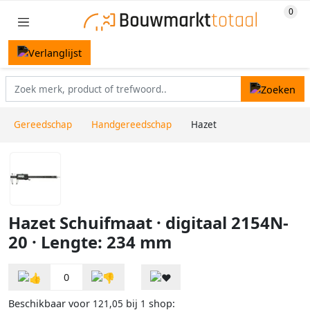
Gereedschap
Handgereedschap
Hazet
Hazet Schuifmaat · digitaal 2154N-
20 · Lengte: 234 mm
0
Beschikbaar voor
bij
shop:
121,05
1