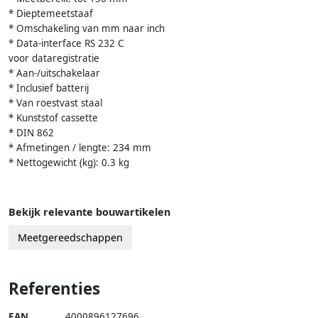
* Dieptemeetstaaf
* Omschakeling van mm naar inch
* Data-interface RS 232 C
voor dataregistratie
* Aan-/uitschakelaar
* Inclusief batterij
* Van roestvast staal
* Kunststof cassette
* DIN 862
* Afmetingen / lengte: 234 mm
* Nettogewicht (kg): 0.3 kg
Bekijk relevante bouwartikelen
Meetgereedschappen
Referenties
EAN
4000896127696