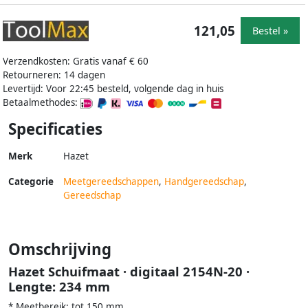
121,05
Bestel »
Verzendkosten: Gratis vanaf € 60
Retourneren: 14 dagen
Levertijd: Voor 22:45 besteld, volgende dag in huis
Betaalmethodes:
Specificaties
Merk
Hazet
Categorie
Meetgereedschappen
,
Handgereedschap
,
Gereedschap
Omschrijving
Hazet Schuifmaat · digitaal 2154N-20 ·
Lengte: 234 mm
* Meetbereik: tot 150 mm