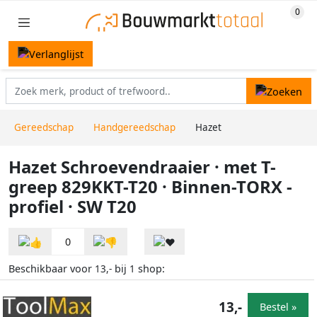
Gereedschap
Handgereedschap
Hazet
Hazet Schroevendraaier · met T-
greep 829KKT-T20 · Binnen-TORX -
profiel · SW T20
0
Beschikbaar voor
bij
shop:
13,-
1
13,-
Bestel »