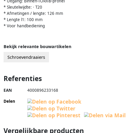
* Uitgang: Binnen-TORX®-profiel
* Sleutelwijdte: · T20
* Afmetingen / lengte: 126 mm
* Lengte l1: 100 mm
* Voor handbediening
Bekijk relevante bouwartikelen
Schroevendraaiers
Referenties
EAN
4000896233168
Delen
Vergelijkbare producten