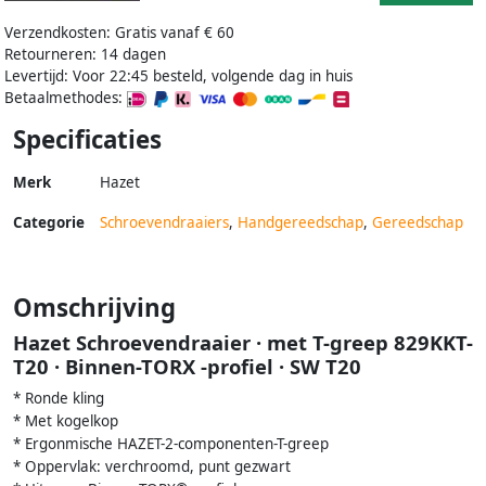
Verzendkosten: Gratis vanaf € 60
Retourneren: 14 dagen
Levertijd: Voor 22:45 besteld, volgende dag in huis
Betaalmethodes:
Specificaties
Merk
Hazet
Categorie
Schroevendraaiers
,
Handgereedschap
,
Gereedschap
Omschrijving
Hazet Schroevendraaier · met T-greep 829KKT-
T20 · Binnen-TORX -profiel · SW T20
* Ronde kling
* Met kogelkop
* Ergonmische HAZET-2-componenten-T-greep
* Oppervlak: verchroomd, punt gezwart