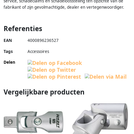
service, schadeclaims en schadeloosstelling ten opzichte van de
fabrikant of zijn gevolmachtigde, dealer en vertegenwoordiger.
Referenties
EAN
4000896236527
Tags
Accessoires
Delen
Vergelijkbare producten