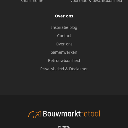
Smart home
Voorraad & beschikbaarheid
Over ons
Inspiratie blog
Contact
Over ons
Samenwerken
Betrouwbaarheid
Privacybeleid
&
Disclaimer
© 2026