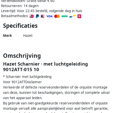
Verzendkosten: Gratis vanaf € 60
Retourneren: 14 dagen
Levertijd: Voor 22:45 besteld, volgende dag in huis
Betaalmethodes:
Specificaties
Merk
Hazet
Omschrijving
Hazet Scharnier · met luchtgeleiding
9012ATT-015 10
* Scharnier met luchtgeleiding
Voor 9012ATTDisclaimer
Verkeerde of defecte reserveonderdelen of de onjuiste montage
van deze, kunnen tot beschadigingen, storingen of complete uitval
van het apparaat leiden.
Bij gebruik van niet-goedgekeurde reserveonderdelen of onjuiste
montage vervalt alle aansprakelijkheid voor wat betreft garantie,