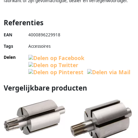
fabrikant of zijn gevolmachtigde, dealer en vertegenwoordiger.
Referenties
EAN
4000896229918
Tags
Accessoires
Delen
Vergelijkbare producten