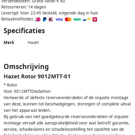
Verzendkosten: Gratis vanaf € 60
Retourneren: 14 dagen
Levertijd: Voor 22:45 besteld, volgende dag in huis
Betaalmethodes:
Specificaties
Merk
Hazet
Omschrijving
Hazet Rotor 9012MTT-01
* Rotor
Voor 9012MTTDisclaimer
Verkeerde of defecte reserveonderdelen of de onjuiste montage
van deze, kunnen tot beschadigingen, storingen of complete uitval
van het apparaat leiden.
Bij gebruik van niet-goedgekeurde reserveonderdelen of onjuiste
montage vervalt alle aansprakelijkheid voor wat betreft garantie,
service, schadeclaims en schadeloosstelling ten opzichte van de