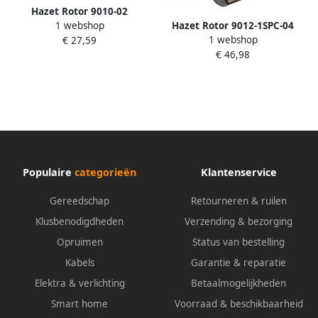
Hazet Rotor 9010-02
Hazet Rotor 9012-1SPC-04
1 webshop
1 webshop
€ 27,59
€ 46,98
Populaire
categorieën
Klantenservice
Gereedschap
Retourneren & ruilen
Klusbenodigdheden
Verzending & bezorging
Opruimen
Status van bestelling
Kabels
Garantie & reparatie
Elektra & verlichting
Betaalmogelijkheden
Smart home
Voorraad & beschikbaarheid