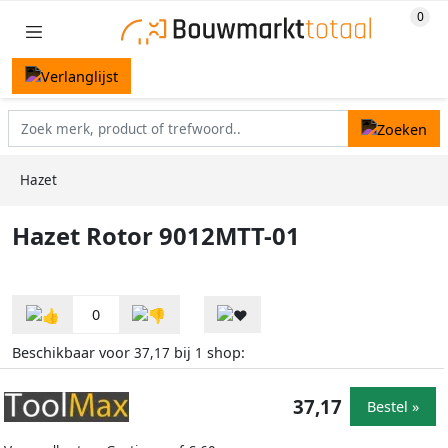
Hazet
Hazet Rotor 9012MTT-01
0
Beschikbaar voor
bij
shop:
37,17
1
37,17
Bestel »