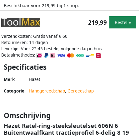
Beschikbaar voor
bij
shop:
219,99
1
219,99
Bestel »
Verzendkosten: Gratis vanaf € 60
Retourneren: 14 dagen
Levertijd: Voor 22:45 besteld, volgende dag in huis
Betaalmethodes:
Specificaties
Merk
Hazet
Categorie
Handgereedschap
,
Gereedschap
Omschrijving
Hazet Ratel-ring-steeksleutelset 606N 6
Buitentwaalfkant tractieprofiel 6-delig 8 19