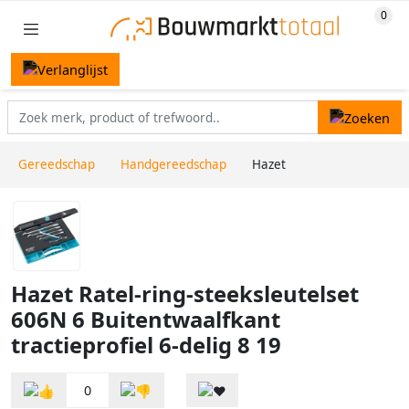
Gereedschap
Handgereedschap
Hazet
Hazet Ratel-ring-steeksleutelset
606N 6 Buitentwaalfkant
tractieprofiel 6-delig 8 19
0