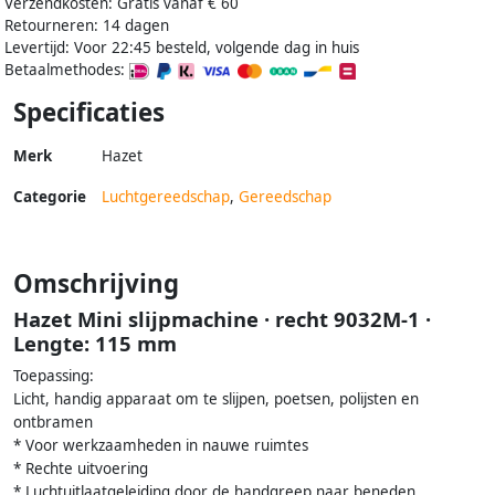
Verzendkosten: Gratis vanaf € 60
Retourneren: 14 dagen
Levertijd: Voor 22:45 besteld, volgende dag in huis
Betaalmethodes:
Specificaties
Merk
Hazet
Categorie
Luchtgereedschap
,
Gereedschap
Omschrijving
Hazet Mini slijpmachine · recht 9032M-1 ·
Lengte: 115 mm
Toepassing:
Licht, handig apparaat om te slijpen, poetsen, polijsten en
ontbramen
* Voor werkzaamheden in nauwe ruimtes
* Rechte uitvoering
* Luchtuitlaatgeleiding door de handgreep naar beneden