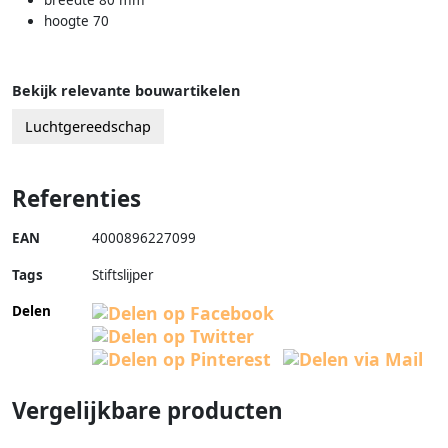
breedte 80 mm
hoogte 70
Bekijk relevante bouwartikelen
Luchtgereedschap
Referenties
EAN
4000896227099
Tags
Stiftslijper
Delen
Vergelijkbare producten