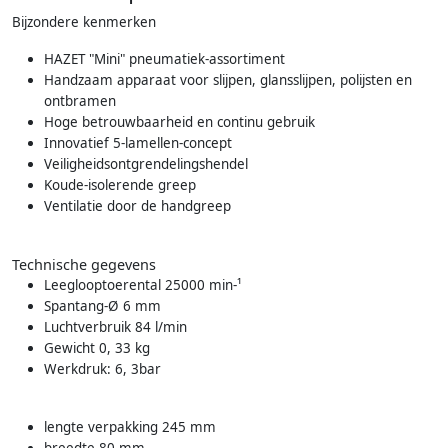
Bijzondere kenmerken
HAZET "Mini" pneumatiek-assortiment
Handzaam apparaat voor slijpen, glansslijpen, polijsten en
ontbramen
Hoge betrouwbaarheid en continu gebruik
Innovatief 5-lamellen-concept
Veiligheidsontgrendelingshendel
Koude-isolerende greep
Ventilatie door de handgreep
Technische gegevens
Leeglooptoerental 25000 min-¹
Spantang-Ø 6 mm
Luchtverbruik 84 l/min
Gewicht 0, 33 kg
Werkdruk: 6, 3bar
lengte verpakking 245 mm