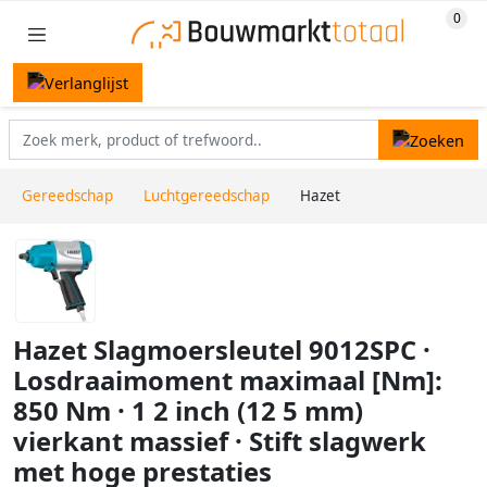
Gereedschap
Luchtgereedschap
Hazet
Hazet Slagmoersleutel 9012SPC ·
Losdraaimoment maximaal [Nm]:
850 Nm · 1 2 inch (12 5 mm)
vierkant massief · Stift slagwerk
met hoge prestaties