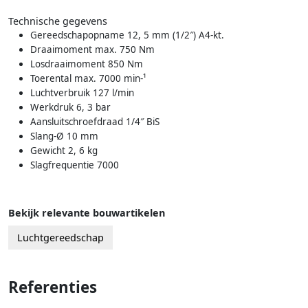
Technische gegevens
Gereedschapopname 12, 5 mm (1/2″) A4-kt.
Draaimoment max. 750 Nm
Losdraaimoment 850 Nm
Toerental max. 7000 min-¹
Luchtverbruik 127 l/min
Werkdruk 6, 3 bar
Aansluitschroefdraad 1/4″ BiS
Slang-Ø 10 mm
Gewicht 2, 6 kg
Slagfrequentie 7000
Bekijk relevante bouwartikelen
Luchtgereedschap
Referenties