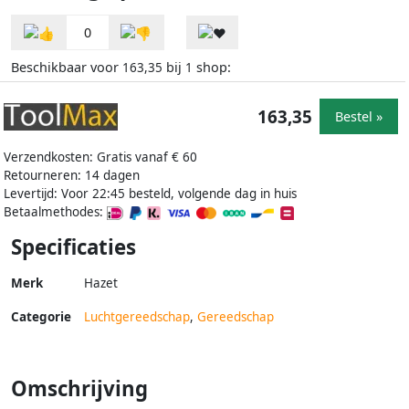
0
Beschikbaar voor
bij
shop:
163,35
1
163,35
Bestel »
Verzendkosten: Gratis vanaf € 60
Retourneren: 14 dagen
Levertijd: Voor 22:45 besteld, volgende dag in huis
Betaalmethodes:
Specificaties
Merk
Hazet
Categorie
Luchtgereedschap
,
Gereedschap
Omschrijving