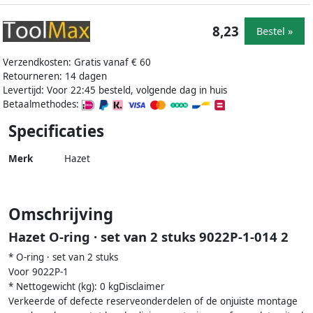
8,23
Bestel »
Verzendkosten: Gratis vanaf € 60
Retourneren: 14 dagen
Levertijd: Voor 22:45 besteld, volgende dag in huis
Betaalmethodes:
Specificaties
Merk
Hazet
Omschrijving
Hazet O-ring · set van 2 stuks 9022P-1-014 2
* O-ring · set van 2 stuks
Voor 9022P-1
* Nettogewicht (kg): 0 kgDisclaimer
Verkeerde of defecte reserveonderdelen of de onjuiste montage