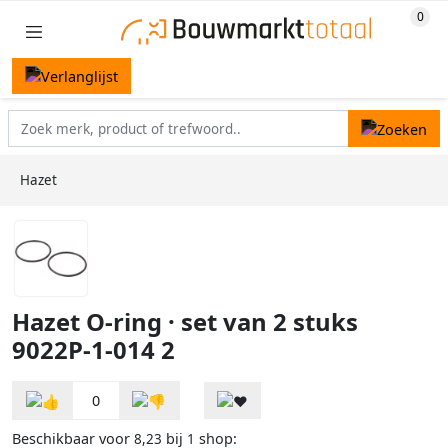
Hazet
Hazet O-ring · set van 2 stuks
9022P-1-014 2
0
Beschikbaar voor
bij
shop:
8,23
1