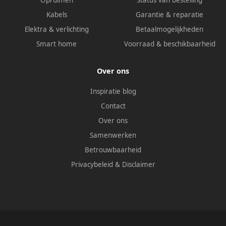
Opruimen
Status van bestelling
Kabels
Garantie & reparatie
Elektra & verlichting
Betaalmogelijkheden
Smart home
Voorraad & beschikbaarheid
Over ons
Inspiratie blog
Contact
Over ons
Samenwerken
Betrouwbaarheid
Privacybeleid
&
Disclaimer