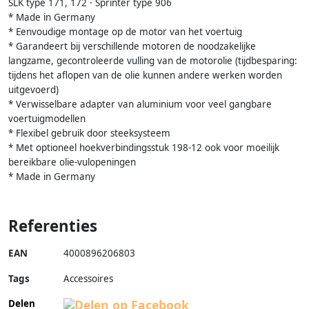
SLK type 171, 172 · Sprinter type 906
* Made in Germany
* Eenvoudige montage op de motor van het voertuig
* Garandeert bij verschillende motoren de noodzakelijke
langzame, gecontroleerde vulling van de motorolie (tijdbesparing:
tijdens het aflopen van de olie kunnen andere werken worden
uitgevoerd)
* Verwisselbare adapter van aluminium voor veel gangbare
voertuigmodellen
* Flexibel gebruik door steeksysteem
* Met optioneel hoekverbindingsstuk 198-12 ook voor moeilijk
bereikbare olie-vulopeningen
* Made in Germany
Referenties
EAN
4000896206803
Tags
Accessoires
Delen