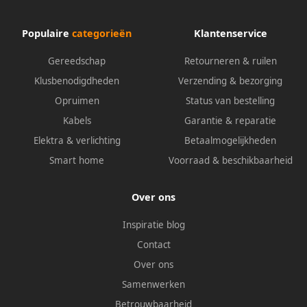
Populaire
categorieën
Klantenservice
Gereedschap
Retourneren & ruilen
Klusbenodigdheden
Verzending & bezorging
Opruimen
Status van bestelling
Kabels
Garantie & reparatie
Elektra & verlichting
Betaalmogelijkheden
Smart home
Voorraad & beschikbaarheid
Over ons
Inspiratie blog
Contact
Over ons
Samenwerken
Betrouwbaarheid