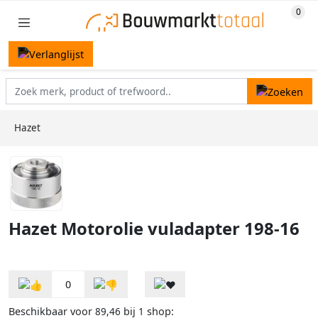
Hazet
Hazet Motorolie vuladapter 198-16
0
Beschikbaar voor
bij
shop:
89,46
1