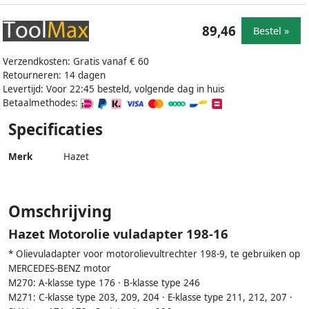
89,46
Bestel »
Verzendkosten: Gratis vanaf € 60
Retourneren: 14 dagen
Levertijd: Voor 22:45 besteld, volgende dag in huis
Betaalmethodes:
Specificaties
Merk
Hazet
Omschrijving
Hazet Motorolie vuladapter 198-16
* Olievuladapter voor motorolievultrechter 198-9, te gebruiken op
MERCEDES-BENZ motor
M270: A-klasse type 176 · B-klasse type 246
M271: C-klasse type 203, 209, 204 · E-klasse type 211, 212, 207 ·