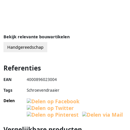
Bekijk relevante bouwartikelen
Handgereedschap
Referenties
EAN
4000896023004
Tags
Schroevendraaier
Delen
Vergelijkbare producten