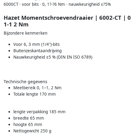
6000CT · voor bits · 0, 1?-?6 Nm · nauwkeurigheid ±?5%
Hazet Momentschroevendraaier | 6002-CT | 0
1-1 2 Nm
Bijzondere kenmerken
Voor 6, 3 mm (1/4")-bits
Buitenzeskantaandrijving
Nauwkeurigheid ±5 % (DIN EN ISO 6789)
Technische gegevens
Meetbereik 0, 1–1, 2 Nm
Totale lengte 170 mm
lengte verpakking 185 mm
breedte 65 mm
hoogte 65 mm
Nettogewicht 250 g