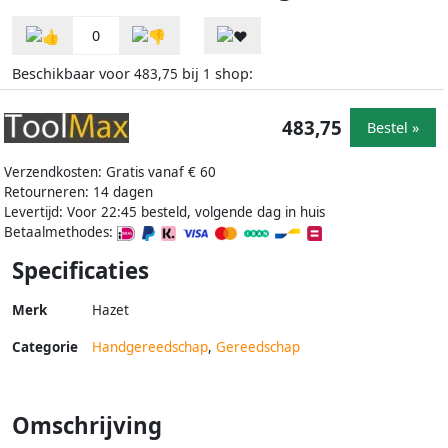
0
Beschikbaar voor
bij
shop:
483,75
1
483,75
Bestel »
Verzendkosten: Gratis vanaf € 60
Retourneren: 14 dagen
Levertijd: Voor 22:45 besteld, volgende dag in huis
Betaalmethodes:
Specificaties
Merk
Hazet
Categorie
Handgereedschap
,
Gereedschap
Omschrijving